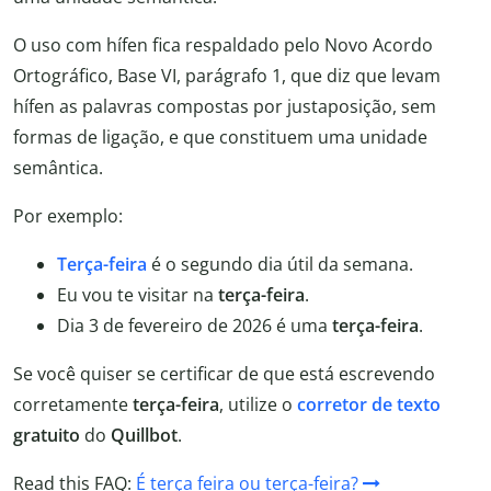
O uso com hífen fica respaldado pelo Novo Acordo
Ortográfico, Base VI, parágrafo 1, que diz que levam
hífen as palavras compostas por justaposição, sem
formas de ligação, e que constituem uma unidade
semântica.
Por exemplo:
Terça-feira
é o segundo dia útil da semana.
Eu vou te visitar na
terça-feira
.
Dia 3 de fevereiro de 2026 é uma
terça-feira
.
Se você quiser se certificar de que está escrevendo
corretamente
terça-feira
, utilize o
corretor de texto
gratuito
do
Quillbot
.
Read this FAQ:
É terça feira ou terça-feira?