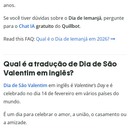
anos.
Se você tiver dúvidas sobre o
Dia de Iemanjá
, pergunte
para o
Chat IA
gratuito
do
Quillbot
.
Read this FAQ:
Qual é o Dia de Iemanjá em 2026?
Qual é a tradução de Dia de São
Valentim em inglês?
Dia de São Valentim
em inglês é
Valentine’s Day
e é
celebrado no dia 14 de fevereiro em vários países do
mundo.
É um dia para celebrar o amor, a união, o casamento ou
a amizade.