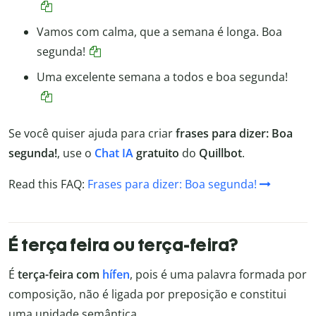
Vamos com calma, que a semana é longa. Boa
segunda!
Uma excelente semana a todos e boa segunda!
Se você quiser ajuda para criar
frases para dizer: Boa
segunda!
, use o
Chat IA
gratuito
do
Quillbot
.
Read this FAQ:
Frases para dizer: Boa segunda!
É terça feira ou terça-feira?
É
terça-feira com
hífen
, pois é uma palavra formada por
composição, não é ligada por preposição e constitui
uma unidade semântica.