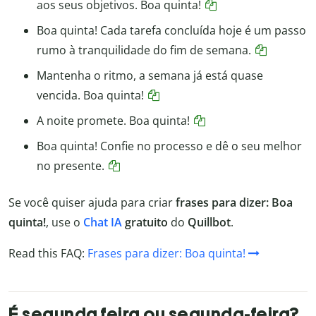
aos seus objetivos. Boa quinta!
Boa quinta! Cada tarefa concluída hoje é um passo
rumo à tranquilidade do fim de semana.
Mantenha o ritmo, a semana já está quase
vencida. Boa quinta!
A noite promete. Boa quinta!
Boa quinta! Confie no processo e dê o seu melhor
no presente.
Se você quiser ajuda para criar
frases para dizer: Boa
quinta!
, use o
Chat IA
gratuito
do
Quillbot
.
Read this FAQ:
Frases para dizer: Boa quinta!
É segunda feira ou segunda-feira?