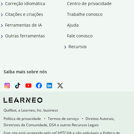
Correção idiomática
Centro de privacidade
Citações e criações
Trabalhe conosco
Ferramentas de IA
Ajuda
Outras ferramentas
Fale conosco
Recursos
Saiba mais sobre nós
Quillbot, a Learneo, Inc. business
Política de privacidade
Termos de serviço
Direitos Autorais,
Diretrizes da Comunidade, DSA e outros Recursos Legais
Este site está protegido pelo reCAPTCHA e são aplicáveis a Política de