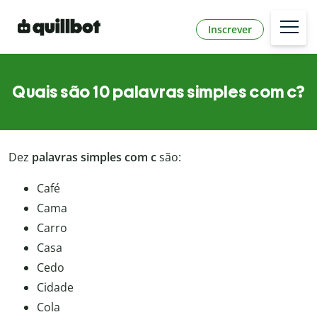
Inscrever
Quais são 10 palavras simples com c?
Dez
palavras simples com c
são:
Café
Cama
Carro
Casa
Cedo
Cidade
Cola