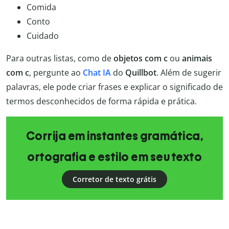
Comida
Conto
Cuidado
Para outras listas, como de
objetos com c
ou
animais
com c
, pergunte ao
Chat IA
do
Quillbot
. Além de sugerir
palavras, ele pode criar frases e explicar o significado de
termos desconhecidos de forma rápida e prática.
Corrija em instantes gramática,
ortografia e estilo em seu texto
Corretor de texto grátis