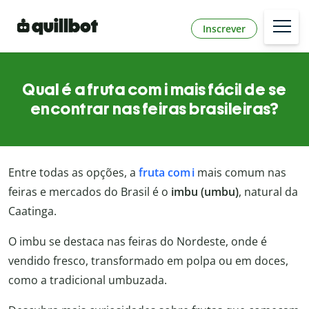
Inscrever
Qual é a fruta com i mais fácil de se
encontrar nas feiras brasileiras?
Entre todas as opções, a
fruta com i
mais comum nas
feiras e mercados do Brasil é o
imbu (umbu)
, natural da
Caatinga.
O imbu se destaca nas feiras do Nordeste, onde é
vendido fresco, transformado em polpa ou em doces,
como a tradicional umbuzada.