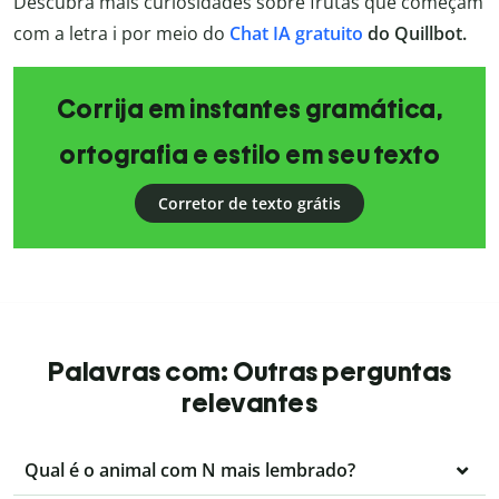
Descubra mais curiosidades sobre frutas que começam
com a letra i por meio do
Chat IA gratuito
do Quillbot.
Corrija em instantes gramática,
ortografia e estilo em seu texto
Corretor de texto grátis
Palavras com: Outras perguntas
relevantes
Qual é o animal com N mais lembrado?