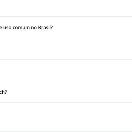
de uso comum no Brasil?
ch?