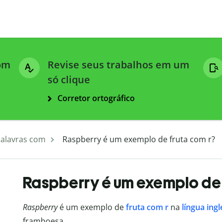
com
Revise seus trabalhos em um
só clique
Corretor ortográfico
alavras com
Raspberry é um exemplo de fruta com r?
Raspberry é um exemplo de 
Raspberry
é um exemplo de
fruta com r
na
língua ingl
framboesa.