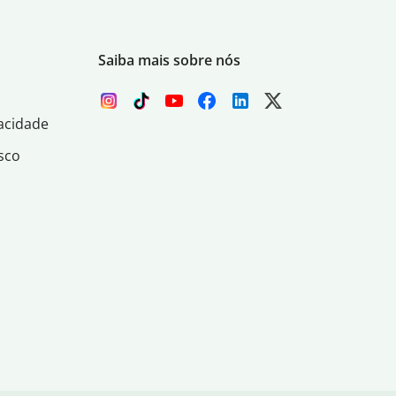
Saiba mais sobre nós
acidade
sco