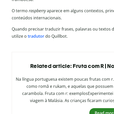
O termo
raspberry
aparece em alguns contextos, pri
conteúdos internacionais.
Quando precisar traduzir frases, palavras ou textos d
utilize o
tradutor
do Quillbot.
Related article: Fruta com R | N
Na língua portuguesa existem poucas frutas com r.
como romã e rukam, e aquelas que possuem a
carambola. Fruta com r: exemplosExperimentei
viagem à Malásia. As crianças ficaram curios
Read mor