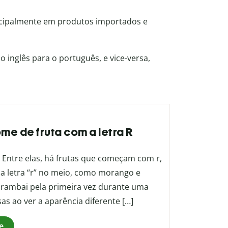
ncipalmente em produtos importados e
o inglês para o português, e vice-versa,
ome de fruta com a letra R
 Entre elas, há frutas que começam com r,
 letra “r” no meio, como morango e
 rambai pela primeira vez durante uma
as ao ver a aparência diferente […]
e