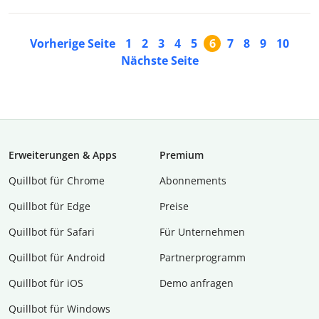
Vorherige Seite
1
2
3
4
5
6
7
8
9
10
Nächste Seite
Erweiterungen & Apps
Premium
Quillbot für Chrome
Abon­ne­ments
Quillbot für Edge
Preise
Quillbot für Safari
Für Unternehmen
Quillbot für Android
Partnerprogramm
Quillbot für iOS
Demo anfragen
Quillbot für Windows