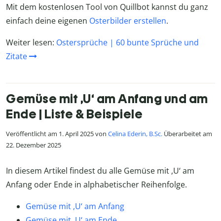
Mit dem kostenlosen Tool von Quillbot kannst du ganz
einfach deine eigenen
Osterbilder erstellen
.
Weiter lesen:
Ostersprüche | 60 bunte Sprüche und
Zitate
Gemüse mit ,U‘ am Anfang und am
Ende | Liste & Beispiele
Veröffentlicht am 1. April 2025 von
Celina Ederin, B.Sc.
Überarbeitet am
22. Dezember 2025
In diesem Artikel findest du alle Gemüse mit ,U‘ am
Anfang oder Ende in alphabetischer Reihenfolge.
Gemüse mit ,U‘ am Anfang
Gemüse mit ,U‘ am Ende