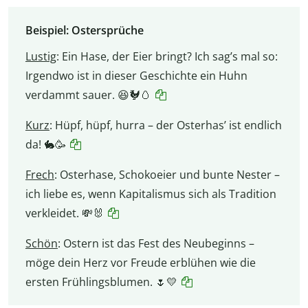
Beispiel: Ostersprüche
Lustig
:
Ein Hase, der Eier bringt? Ich sag’s mal so:
Irgendwo ist in dieser Geschichte ein Huhn
verdammt sauer. 😆🐓🥚
Kurz
:
Hüpf, hüpf, hurra – der Osterhas’ ist endlich
da! 🐇🥳
Frech
:
Osterhase, Schokoeier und bunte Nester –
ich liebe es, wenn Kapitalismus sich als Tradition
verkleidet. 💸🐰
Schön
:
Ostern ist das Fest des Neubeginns –
möge dein Herz vor Freude erblühen wie die
ersten Frühlingsblumen. 🌷💛