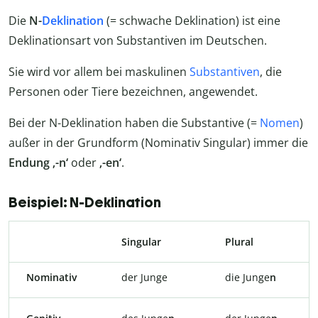
Die
N-
Deklination
(= schwache Deklination) ist eine
Deklinationsart von Substantiven im Deutschen.
Sie wird vor allem bei maskulinen
Substantiven
, die
Personen oder Tiere bezeichnen, angewendet.
Bei der N-Deklination haben die Substantive (=
Nomen
)
außer in der Grundform (Nominativ Singular) immer die
Endung ‚-n‘
oder
‚-en‘
.
Beispiel: N-Deklination
Singular
Plural
Nominativ
der Junge
die Junge
n