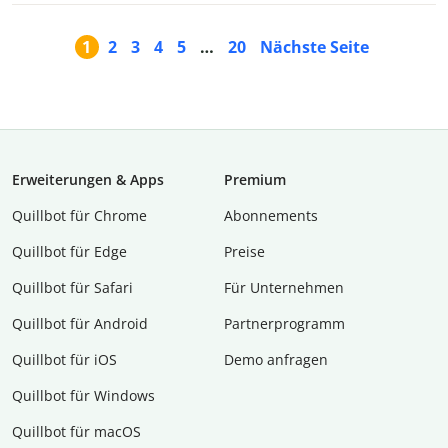
1
2
3
4
5
…
20
Nächste Seite
Erweiterungen & Apps
Premium
Quillbot für Chrome
Abon­ne­ments
Quillbot für Edge
Preise
Quillbot für Safari
Für Unternehmen
Quillbot für Android
Partnerprogramm
Quillbot für iOS
Demo anfragen
Quillbot für Windows
Quillbot für macOS