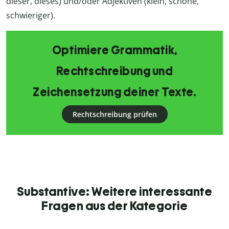
dieser, dieses) und/oder Adjektiven (klein, schöne,
schwieriger).
Optimiere Grammatik,
Rechtschreibung und
Zeichensetzung deiner Texte.
Rechtschreibung prüfen
Substantive: Weitere interessante
Fragen aus der Kategorie