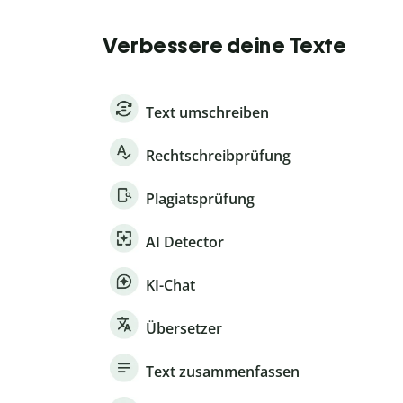
Verbessere deine Texte
Text umschreiben
Rechtschreibprüfung
Plagiatsprüfung
AI Detector
KI-Chat
Übersetzer
Text zusammenfassen