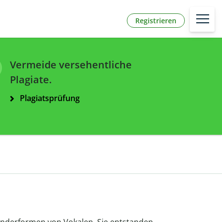
Registrieren
Vermeide versehentliche
Plagiate.
Plagiatsprüfung