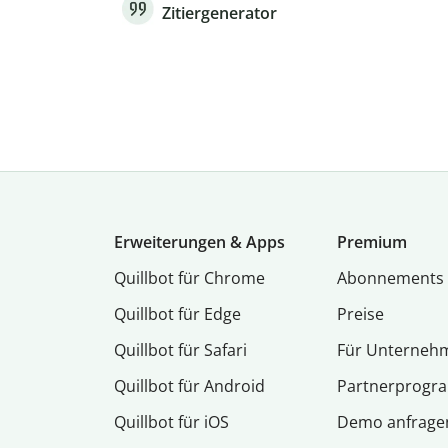
Zitiergenerator
Erweiterungen & Apps
Premium
Quillbot für Chrome
Abon­ne­ments
Quillbot für Edge
Preise
Quillbot für Safari
Für Unterneh
Quillbot für Android
Partnerprog
Quillbot für iOS
Demo anfrage