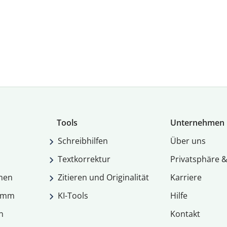
Tools
Unternehmen
Schreibhilfen
Über uns
Textkorrektur
Privatsphäre &
men
Zitieren und Originalität
Karriere
ramm
KI-Tools
Hilfe
n
Kontakt