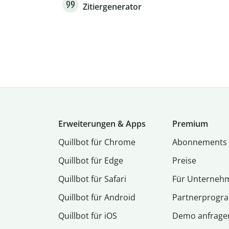
Zitiergenerator
Erweiterungen & Apps
Premium
Quillbot für Chrome
Abon­ne­ments
Quillbot für Edge
Preise
Quillbot für Safari
Für Unterneh
Quillbot für Android
Partnerprog
Quillbot für iOS
Demo anfrage