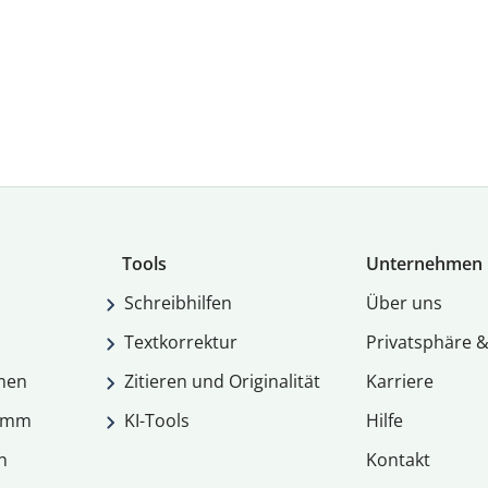
Tools
Unternehmen
Schreibhilfen
Über uns
Textkorrektur
Privatsphäre &
men
Zitieren und Originalität
Karriere
ramm
KI-Tools
Hilfe
n
Kontakt