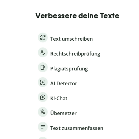
Verbessere deine Texte
Text umschreiben
Rechtschreibprüfung
Plagiatsprüfung
AI Detector
KI-Chat
Übersetzer
Text zusammenfassen