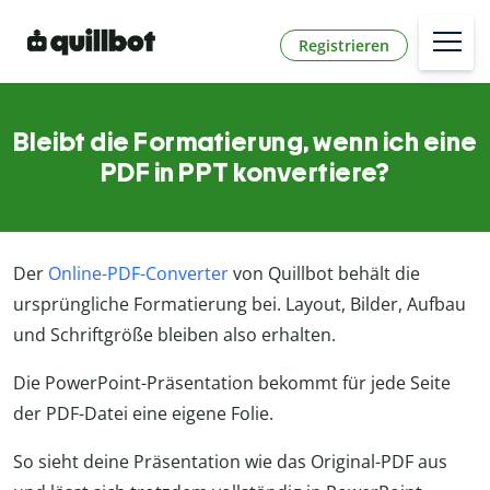
Registrieren
Bleibt die Formatierung, wenn ich eine
PDF in PPT konvertiere?
Der
Online-PDF-Converter
von Quillbot behält die
ursprüngliche Formatierung bei. Layout, Bilder, Aufbau
und Schriftgröße bleiben also erhalten.
Die PowerPoint-Präsentation bekommt für jede Seite
der PDF-Datei eine eigene Folie.
So sieht deine Präsentation wie das Original-PDF aus