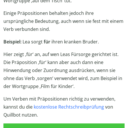
Wortgruppe ‚auf dem Tisch‘ tut.
Einige Präpositionen behalten jedoch ihre
ursprüngliche Bedeutung, auch wenn sie fest mit einem
Verb verbunden sind.
Beispiel:
Lea sorgt
für
ihren kranken Bruder.
Hier zeigt ‚für‘ an, auf wen Leas Fürsorge gerichtet ist.
Die Präposition ‚für‘ kann aber auch dann eine
Hinwendung oder Zuordnung ausdrücken, wenn sie
ohne das Verb ‚sorgen‘ verwendet wird, zum Beispiel in
der Wortgruppe ‚Film für Kinder‘.
Um Verben mit Präpositionen richtig zu verwenden,
kannst du die
kostenlose Rechtschreibprüfung
von
Quillbot nutzen.