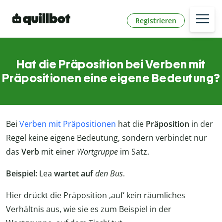
Registrieren
Hat die Präposition bei Verben mit
Präpositionen eine eigene Bedeutung?
Bei
Verben mit Präpositionen
hat die
Präposition
in der
Regel keine eigene Bedeutung, sondern verbindet nur
das
Verb
mit einer
Wortgruppe
im Satz.
Beispiel:
Lea
wartet auf
den Bus
.
Hier drückt die Präposition ‚auf‘ kein räumliches
Verhältnis aus, wie sie es zum Beispiel in der