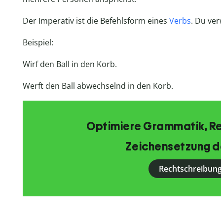
Der Imperativ ist die Befehlsform eines
Verbs
. Du ve
Beispiel:
Wirf den Ball in den Korb.
Werft den Ball abwechselnd in den Korb.
Optimiere Grammatik, R
Zeichensetzung d
Rechtschreibung