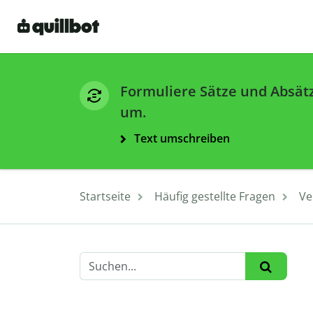
Formuliere Sätze und Absät
um.
Text umschreiben
Startseite
Häufig gestellte Fragen
Ve