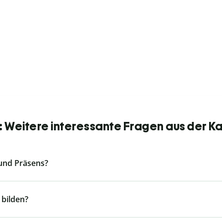
 Weitere interessante Fragen aus der K
 und Präsens?
 bilden?