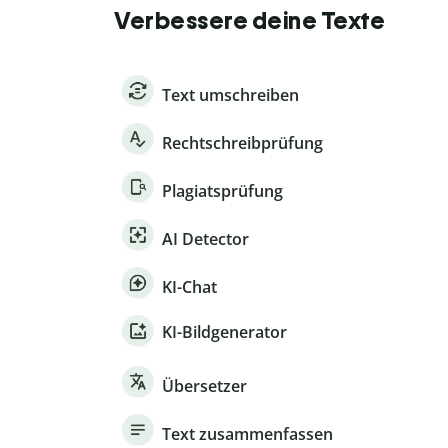
Verbessere deine Texte
Text umschreiben
Rechtschreibprüfung
Plagiatsprüfung
AI Detector
KI-Chat
KI-Bildgenerator
Übersetzer
Text zusammenfassen