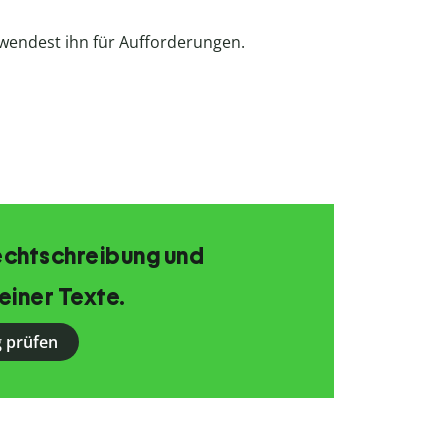
rwendest ihn für Aufforderungen.
echtschreibung und
einer Texte.
 prüfen