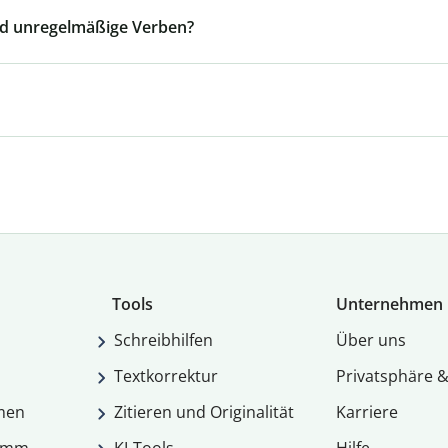
nd unregelmäßige Verben?
Tools
Unternehmen
Schreibhilfen
Über uns
Textkorrektur
Privatsphäre &
men
Zitieren und Originalität
Karriere