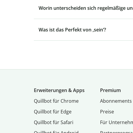
Worin unterscheiden sich regelmäßige u
Was ist das Perfekt von ‚sein‘?
Erweiterungen & Apps
Premium
Quillbot für Chrome
Abon­ne­ments
Quillbot für Edge
Preise
Quillbot für Safari
Für Unterneh