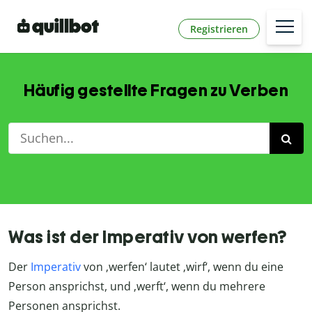
Registrieren
Häufig gestellte Fragen zu Verben
Was ist der Imperativ von werfen?
Der
Imperativ
von
‚
werfen
‘
lautet
‚wirf
‘
, wenn du eine
Person ansprichst, und
‚werft
‘
, wenn du mehrere
Personen ansprichst.