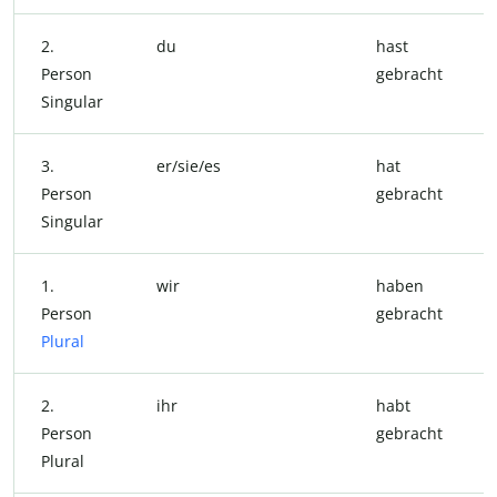
2.
du
hast
Person
gebracht
Singular
3.
er/sie/es
hat
Person
gebracht
Singular
1.
wir
haben
Person
gebracht
Plural
2.
ihr
habt
Person
gebracht
Plural