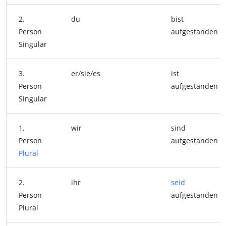
2.
du
bist
Person
aufgestanden
Singular
3.
er/sie/es
ist
Person
aufgestanden
Singular
1.
wir
sind
Person
aufgestanden
Plural
2.
ihr
seid
Person
aufgestanden
Plural