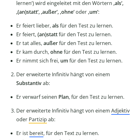
lernen‘) wird eingeleitet mit den Wörtern
‚als‘,
‚(an)statt‘, ‚außer‘, ‚ohne‘
oder
‚um‘
:
Er feiert lieber,
als
für den Test zu lernen.
Er feiert,
(an)statt
für den Test zu lernen.
Er tat alles,
außer
für den Test zu lernen.
Er kam durch,
ohne
für den Test zu lernen.
Er nimmt sich frei,
um
für den Test zu lernen.
Der erweiterte Infinitiv hängt von einem
Substantiv
ab:
Er verwarf seinen
Plan
, für den Test zu lernen.
Der erweiterte Infinitiv hängt von einem
Adjektiv
oder
Partizip
ab:
Er ist
bereit
, für den Text zu lernen.