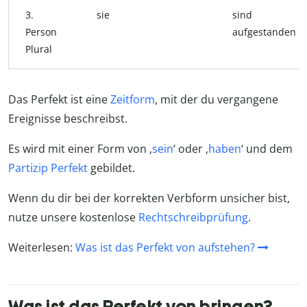
3.
sie
sind
Person
aufgestanden
Plural
Das Perfekt ist eine
Zeitform
, mit der du vergangene
Ereignisse beschreibst.
Es wird mit einer Form von ‚
sein
‘ oder ‚
haben
‘ und dem
Partizip Perfekt
gebildet.
Wenn du dir bei der korrekten Verbform unsicher bist,
nutze unsere kostenlose
Rechtschreibprüfung
.
Weiterlesen:
Was ist das Perfekt von aufstehen?
Was ist das Perfekt von bringen?