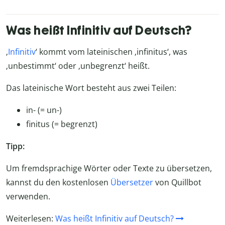
Was heißt Infinitiv auf Deutsch?
‚
Infinitiv
‘ kommt vom lateinischen ‚infinitus‘, was
‚unbestimmt‘ oder ‚unbegrenzt‘ heißt.
Das lateinische Wort besteht aus zwei Teilen:
in- (= un-)
finitus (= begrenzt)
Tipp:
Um fremdsprachige Wörter oder Texte zu übersetzen,
kannst du den kostenlosen
Übersetzer
von Quillbot
verwenden.
Weiterlesen:
Was heißt Infinitiv auf Deutsch?