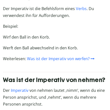
Der Imperativ ist die Befehlsform eines
Verbs
. Du
verwendest ihn für Aufforderungen.
Beispiel:
Wirf den Ball in den Korb.
Werft den Ball abwechselnd in den Korb.
Weiterlesen:
Was ist der Imperativ von werfen?
Was ist der Imperativ von nehmen?
Der
Imperativ
von nehmen lautet
‚
nimm
‘
, wenn du eine
Person ansprichst, und
‚
nehmt
‘
, wenn du mehrere
Personen ansprichst.