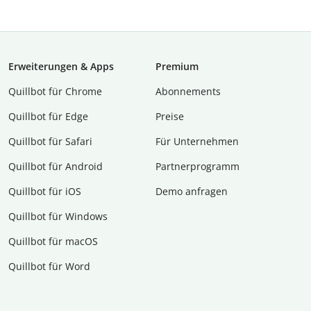
Erweiterungen & Apps
Premium
Quillbot für Chrome
Abon­ne­ments
Quillbot für Edge
Preise
Quillbot für Safari
Für Unternehmen
Quillbot für Android
Partnerprogramm
Quillbot für iOS
Demo anfragen
Quillbot für Windows
Quillbot für macOS
Quillbot für Word