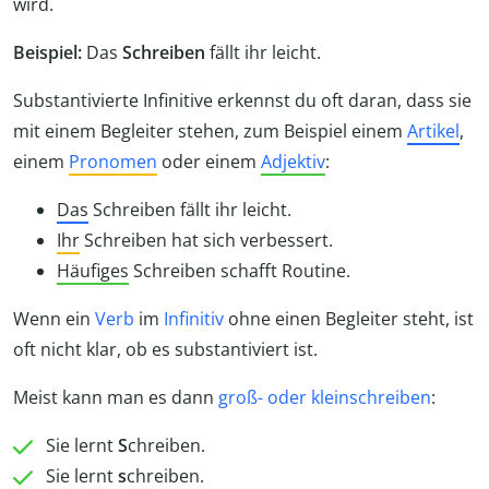
wird.
Beispiel:
Das
Schreiben
fällt ihr leicht.
Substantivierte Infinitive erkennst du oft daran, dass sie
mit einem Begleiter stehen, zum Beispiel einem
Artikel
,
einem
Pronomen
oder einem
Adjektiv
:
Das
Schreiben fällt ihr leicht.
Ihr
Schreiben hat sich verbessert.
Häufiges
Schreiben schafft Routine.
Wenn ein
Verb
im
Infinitiv
ohne einen Begleiter steht, ist
oft nicht klar, ob es substantiviert ist.
Meist kann man es dann
groß- oder kleinschreiben
:
Sie lernt
S
chreiben.
Sie lernt
s
chreiben.