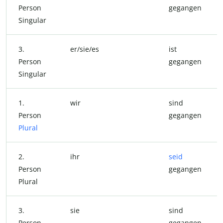
Person
gegangen
Singular
3.
er/sie/es
ist
Person
gegangen
Singular
1.
wir
sind
Person
gegangen
Plural
2.
ihr
seid
Person
gegangen
Plural
3.
sie
sind
Person
gegangen