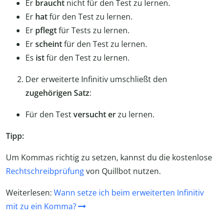
Er
braucht
nicht für den Test zu lernen.
Er
hat
für den Test zu lernen.
Er
pflegt
für Tests zu lernen.
Er
scheint
für den Test zu lernen.
Es
ist
für den Test zu lernen.
Der erweiterte Infinitiv umschließt den
zugehörigen Satz
:
Für den Test
versucht er
zu lernen.
Tipp:
Um Kommas richtig zu setzen, kannst du die kostenlose
Rechtschreibprüfung
von Quillbot nutzen.
Weiterlesen:
Wann setze ich beim erweiterten Infinitiv
mit zu ein Komma?