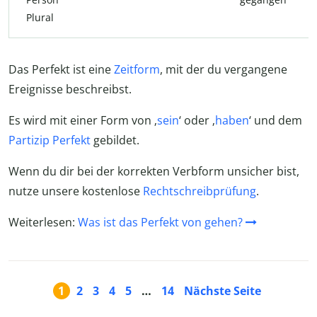
Plural
Das Perfekt ist eine
Zeitform
, mit der du vergangene
Ereignisse beschreibst.
Es wird mit einer Form von ‚
sein
‘ oder ‚
haben
‘ und dem
Partizip Perfekt
gebildet.
Wenn du dir bei der korrekten Verbform unsicher bist,
nutze unsere kostenlose
Rechtschreibprüfung
.
Weiterlesen:
Was ist das Perfekt von gehen?
1
2
3
4
5
…
14
Nächste Seite