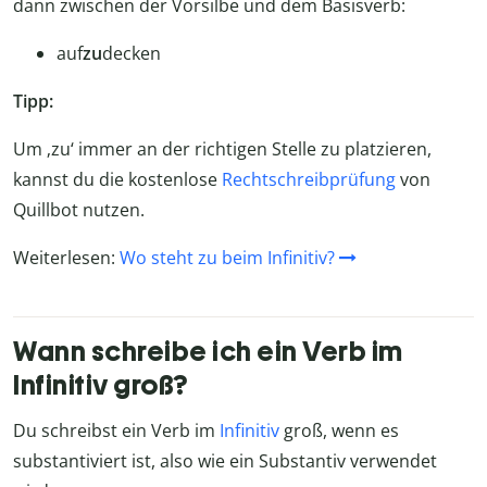
dann zwischen der Vorsilbe und dem Basisverb:
auf
zu
decken
Tipp:
Um ‚zu‘ immer an der richtigen Stelle zu platzieren,
kannst du die kostenlose
Rechtschreibprüfung
von
Quillbot nutzen.
Weiterlesen:
Wo steht zu beim Infinitiv?
Wann schreibe ich ein Verb im
Infinitiv groß?
Du schreibst ein Verb im
Infinitiv
groß, wenn es
substantiviert ist, also wie ein Substantiv verwendet