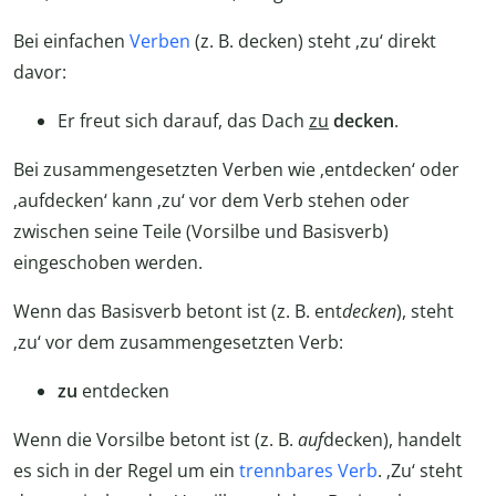
Bei einfachen
Verben
(z. B. decken) steht ‚zu‘ direkt
davor:
Er freut sich darauf, das Dach
zu
decken
.
Bei zusammengesetzten Verben wie ‚entdecken‘ oder
‚aufdecken‘ kann ‚zu‘ vor dem Verb stehen oder
zwischen seine Teile (Vorsilbe und Basisverb)
eingeschoben werden.
Wenn das Basisverb betont ist (z. B. ent
decken
), steht
‚zu‘ vor dem zusammengesetzten Verb:
zu
entdecken
Wenn die Vorsilbe betont ist (z. B.
auf
decken), handelt
es sich in der Regel um ein
trennbares Verb
. ‚Zu‘ steht