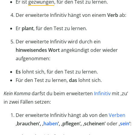
Er ist
gezwungen
, für den Test zu lernen.
Der erweiterte Infinitiv hängt von einem
Verb
ab:
Er
plant
, für den Test zu lernen.
Der erweiterte Infinitiv wird durch ein
hinweisendes Wort
angekündigt oder wieder
aufgenommen:
Es
lohnt sich, für den Test zu lernen.
Für den Test zu lernen,
das
lohnt sich.
Kein Komma
darfst du beim erweiterten
Infinitiv
mit ‚zu‘
in zwei Fällen setzen:
Der erweiterte Infinitiv hängt ab von den
Verben
‚brauchen‘, ‚
haben
‘, ‚pflegen‘, ‚scheinen‘
oder
‚
sein
‘
: