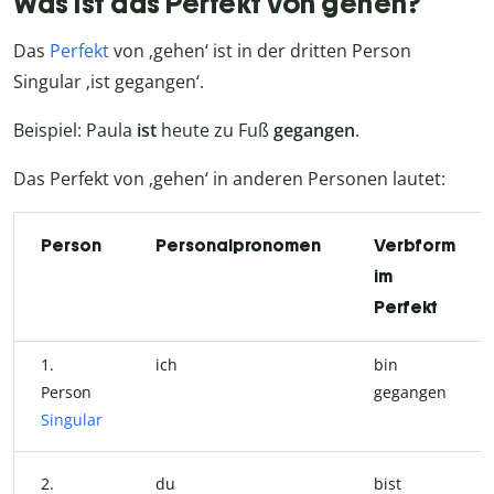
Was ist das Perfekt von gehen?
Das
Perfekt
von ‚gehen‘ ist in der dritten Person
Singular ‚ist gegangen‘.
Beispiel: Paula
ist
heute zu Fuß
gegangen
.
Das Perfekt von ‚gehen‘ in anderen Personen lautet:
Person
Personalpronomen
Verbform
im
Perfekt
1.
ich
bin
Person
gegangen
Singular
2.
du
bist