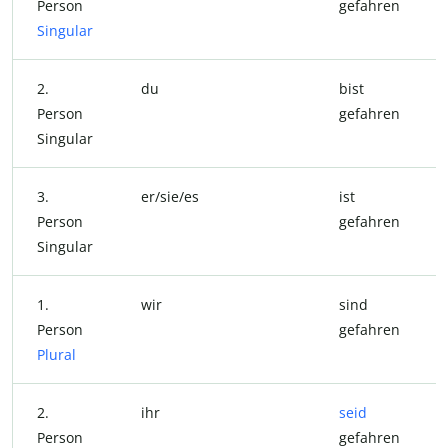
Person
gefahren
Singular
2.
du
bist
Person
gefahren
Singular
3.
er/sie/es
ist
Person
gefahren
Singular
1.
wir
sind
Person
gefahren
Plural
2.
ihr
seid
Person
gefahren