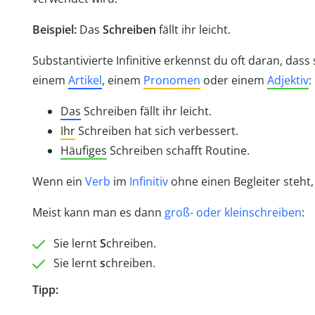
Beispiel:
Das
Schreiben
fällt ihr leicht.
Substantivierte Infinitive erkennst du oft daran, dass
einem
Artikel
, einem
Pronomen
oder einem
Adjektiv
:
Das
Schreiben fällt ihr leicht.
Ihr
Schreiben hat sich verbessert.
Häufiges
Schreiben schafft Routine.
Wenn ein
Verb
im
Infinitiv
ohne einen Begleiter steht, i
Meist kann man es dann
groß- oder kleinschreiben
:
Sie lernt
S
chreiben.
Sie lernt
s
chreiben.
Tipp: