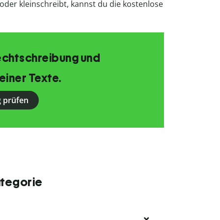
oder kleinschreibt, kannst du die kostenlose
echtschreibung und
einer Texte.
 prüfen
ategorie