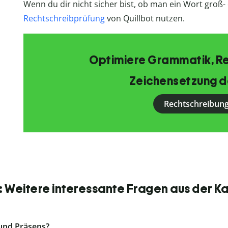
Wenn du dir nicht sicher bist, ob man ein Wort groß- 
Rechtschreibprüfung
von Quillbot nutzen.
Optimiere Grammatik, R
Zeichensetzung d
Rechtschreibung
 Weitere interessante Fragen aus der K
 und Präsens?