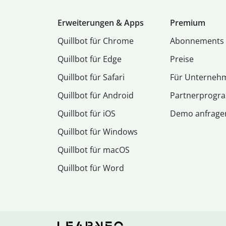
Erweiterungen & Apps
Premium
Quillbot für Chrome
Abon­ne­ments
Quillbot für Edge
Preise
Quillbot für Safari
Für Unterneh
Quillbot für Android
Partnerprog
Quillbot für iOS
Demo anfrage
Quillbot für Windows
Quillbot für macOS
Quillbot für Word