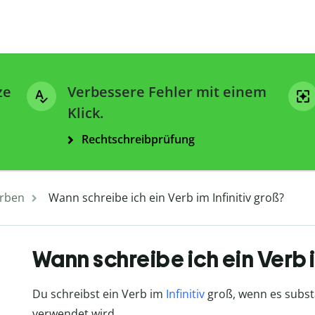
ze
Verbessere Fehler mit einem
Klick.
Rechtschreibprüfung
rben
Wann schreibe ich ein Verb im Infinitiv groß?
Wann schreibe ich ein Verb i
Du schreibst ein Verb im
Infinitiv
groß, wenn es substan
verwendet wird.