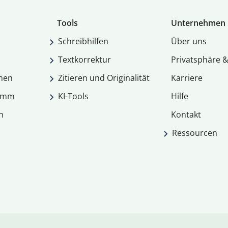
Tools
Unternehmen
Schreibhilfen
Über uns
Textkorrektur
Privatsphäre &
men
Zitieren und Originalität
Karriere
ramm
KI-Tools
Hilfe
n
Kontakt
Ressourcen