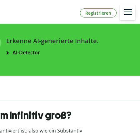
Registrieren
Erkenne AI-generierte Inhalte.
AI-Detector
m Infinitiv groß?
tiviert ist, also wie ein Substantiv