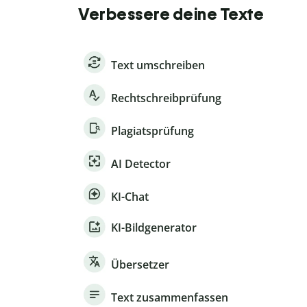
Verbessere deine Texte
Text umschreiben
Rechtschreibprüfung
Plagiatsprüfung
AI Detector
KI-Chat
KI-Bildgenerator
Übersetzer
Text zusammenfassen