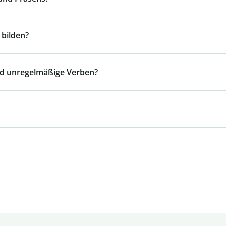
 bilden?
nd unregelmäßige Verben?