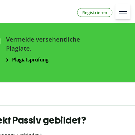
Registrieren
Vermeide versehentliche
Plagiate.
Plagiatsprüfung
kt Passiv gebildet?