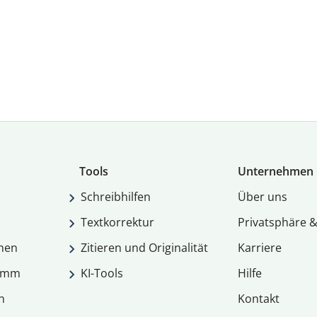
Tools
Unternehmen
Schreibhilfen
Über uns
Textkorrektur
Privatsphäre &
men
Zitieren und Originalität
Karriere
ramm
KI-Tools
Hilfe
n
Kontakt