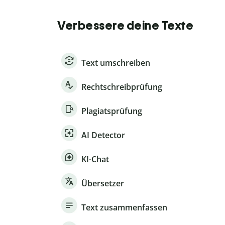
Verbessere deine Texte
Text umschreiben
Rechtschreibprüfung
Plagiatsprüfung
AI Detector
KI-Chat
Übersetzer
Text zusammenfassen