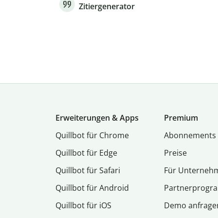
Zitiergenerator
Erweiterungen & Apps
Premium
Quillbot für Chrome
Abon­ne­ments
Quillbot für Edge
Preise
Quillbot für Safari
Für Unterneh
Quillbot für Android
Partnerprog
Quillbot für iOS
Demo anfrage