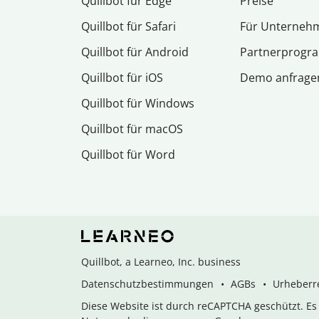
Quillbot für Edge
Preise
Quillbot für Safari
Für Unterneh
Quillbot für Android
Partnerprog
Quillbot für iOS
Demo anfrage
Quillbot für Windows
Quillbot für macOS
Quillbot für Word
Quillbot, a Learneo, Inc. business
Datenschutzbestimmungen
AGBs
Urheberre
Diese Website ist durch reCAPTCHA geschützt. E