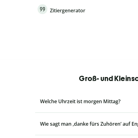
Zitiergenerator
Groß- und Kleins
Welche Uhrzeit ist morgen Mittag?
Wie sagt man ‚danke fürs Zuhören‘ auf En