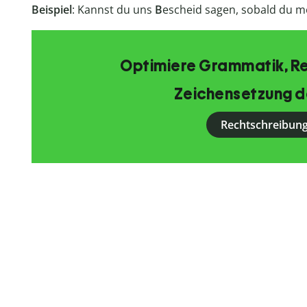
Beispiel
: Kannst du uns
B
escheid sagen, sobald du m
Optimiere Grammatik, R
Zeichensetzung d
Rechtschreibung