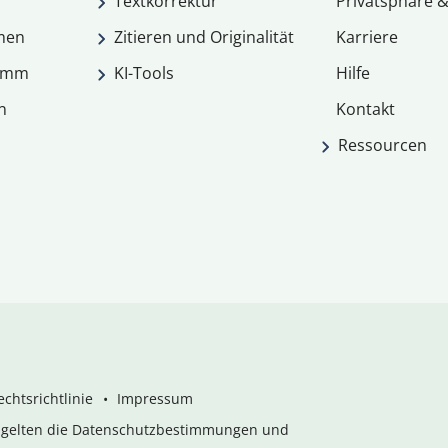
Textkorrektur
Privatsphäre &
men
Zitieren und Originalität
Karriere
ramm
KI-Tools
Hilfe
n
Kontakt
Ressourcen
chtsrichtlinie
Impressum
s gelten die Datenschutzbestimmungen und