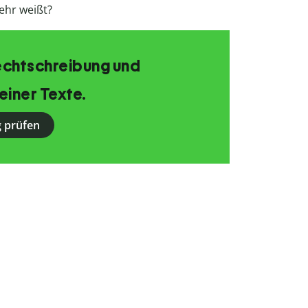
ehr weißt?
echtschreibung und
einer Texte.
 prüfen