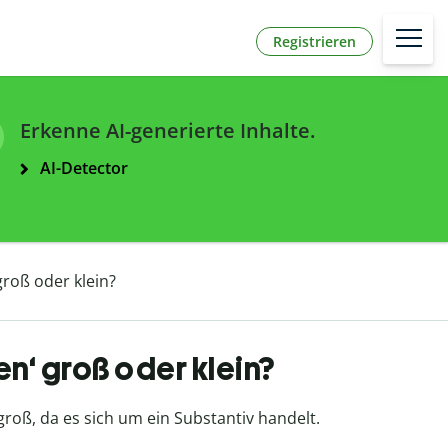
Registrieren
Erkenne AI-generierte Inhalte.
AI-Detector
groß oder klein?
n‘ groß oder klein?
 groß, da es sich um ein Substantiv handelt.