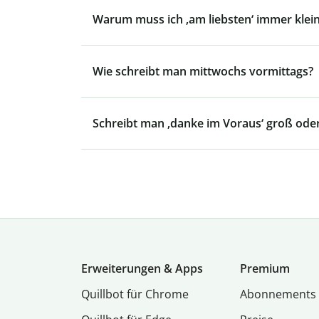
Warum muss ich ‚am liebsten‘ immer klei
Wie schreibt man mittwochs vormittags?
Schreibt man ‚danke im Voraus‘ groß oder
Erweiterungen & Apps
Premium
Quillbot für Chrome
Abon­ne­ments