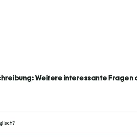
chreibung: Weitere interessante Fragen 
glisch?