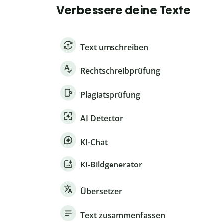
Verbessere deine Texte
Text umschreiben
Rechtschreibprüfung
Plagiatsprüfung
AI Detector
KI-Chat
KI-Bildgenerator
Übersetzer
Text zusammenfassen