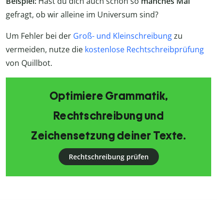
Beispiel:
Hast du dich auch schon so
manches Mal
gefragt, ob wir alleine im Universum sind?
Um Fehler bei der
Groß- und Kleinschreibung
zu
vermeiden, nutze die
kostenlose Rechtschreibprüfung
von Quillbot.
Optimiere Grammatik,
Rechtschreibung und
Zeichensetzung deiner Texte.
Rechtschreibung prüfen