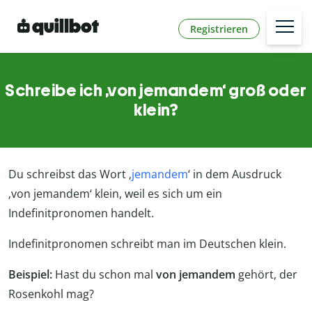
Registrieren
Schreibe ich ‚von jemandem‘ groß oder
klein?
Du schreibst das Wort ‚
jemandem
‘ in dem Ausdruck
‚von jemandem‘ klein, weil es sich um ein
Indefinitpronomen handelt.
Indefinitpronomen schreibt man im Deutschen klein.
Beispiel:
Hast du schon mal
von jemandem
gehört, der
Rosenkohl mag?