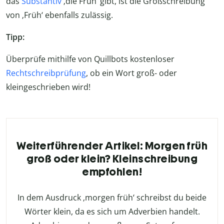
das
Substantiv
‚die Früh‘ gibt, ist die Großschreibung
von ‚Früh‘ ebenfalls zulässig.
Tipp:
Überprüfe mithilfe von Quillbots kostenloser
Rechtschreibprüfung
, ob ein Wort groß- oder
kleingeschrieben wird!
Weiterführender Artikel: Morgen früh
groß oder klein? Kleinschreibung
empfohlen!
In dem Ausdruck ‚morgen früh‘ schreibst du beide
Wörter klein, da es sich um Adverbien handelt.