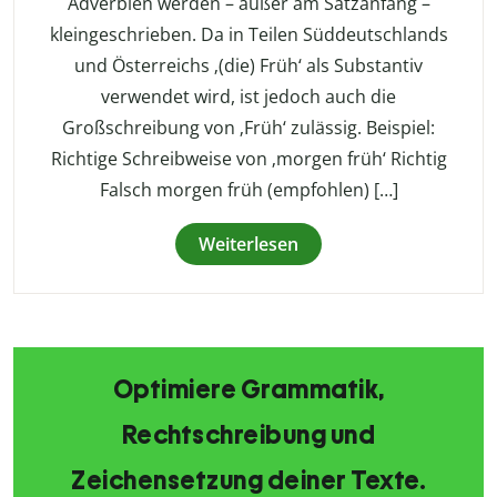
Adverbien werden – außer am Satzanfang –
kleingeschrieben. Da in Teilen Süddeutschlands
und Österreichs ‚(die) Früh‘ als Substantiv
verwendet wird, ist jedoch auch die
Großschreibung von ‚Früh‘ zulässig. Beispiel:
Richtige Schreibweise von ‚morgen früh‘ Richtig
Falsch morgen früh (empfohlen) […]
Weiterlesen
Optimiere Grammatik,
Rechtschreibung und
Zeichensetzung deiner Texte.