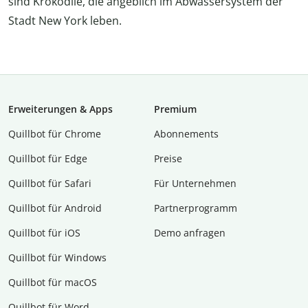
sind Krokodile, die angeblich im Abwassersystem der
Stadt New York leben.
Erweiterungen & Apps
Premium
Quillbot für Chrome
Abon­ne­ments
Quillbot für Edge
Preise
Quillbot für Safari
Für Unternehmen
Quillbot für Android
Partnerprogramm
Quillbot für iOS
Demo anfragen
Quillbot für Windows
Quillbot für macOS
Quillbot für Word