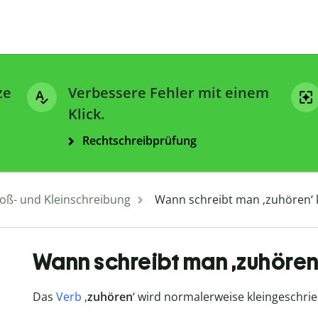
ze
Verbessere Fehler mit einem
Klick.
Rechtschreibprüfung
oß- und Kleinschreibung
Wann schreibt man ‚zuhören‘ k
Wann schreibt man ‚zuhören‘
Das
Verb
‚
zuhören
‘ wird normalerweise kleingeschri