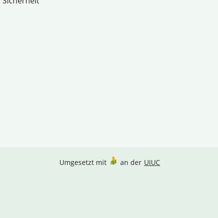
 Sicherheit
Umgesetzt mit
an der
UIUC