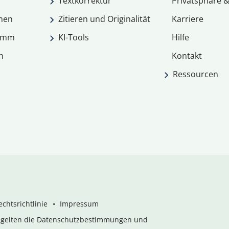
Textkorrektur
Privatsphäre &
men
Zitieren und Originalität
Karriere
ramm
KI-Tools
Hilfe
n
Kontakt
Ressourcen
chtsrichtlinie
Impressum
s gelten die Datenschutzbestimmungen und