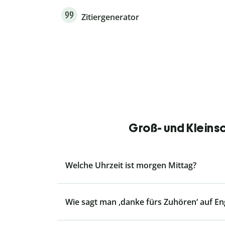
Zitiergenerator
Groß- und Kleins
Welche Uhrzeit ist morgen Mittag?
Wie sagt man ‚danke fürs Zuhören‘ auf En