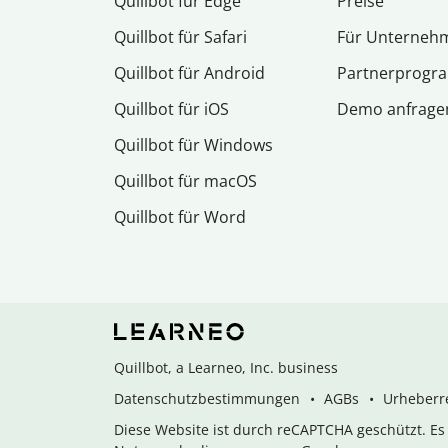
Quillbot für Edge
Preise
Quillbot für Safari
Für Unterneh
Quillbot für Android
Partnerprog
Quillbot für iOS
Demo anfrage
Quillbot für Windows
Quillbot für macOS
Quillbot für Word
Quillbot, a Learneo, Inc. business
Datenschutzbestimmungen
AGBs
Urheberre
Diese Website ist durch reCAPTCHA geschützt. E