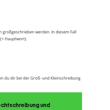
n großgeschrieben werden. In diesem Fall
 (= Hauptwort).
nn du dir bei der Groß- und Kleinschreibung
echtschreibung und