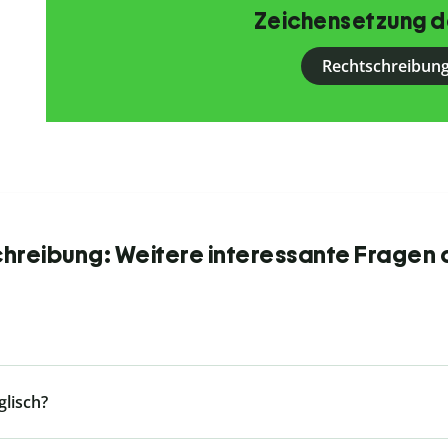
Zeichensetzung d
Rechtschreibung
chreibung: Weitere interessante Fragen 
glisch?