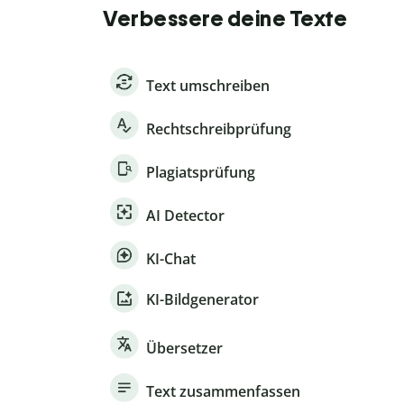
Verbessere deine Texte
Text umschreiben
Rechtschreibprüfung
Plagiatsprüfung
AI Detector
KI-Chat
KI-Bildgenerator
Übersetzer
Text zusammenfassen