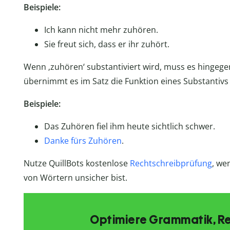
Beispiele:
Ich kann nicht mehr zuhören.
Sie freut sich, dass er ihr zuhört.
Wenn ‚zuhören‘ substantiviert wird, muss es hingege
übernimmt es im Satz die Funktion eines Substantivs
Beispiele:
Das Zuhören fiel ihm heute sichtlich schwer.
Danke fürs Zuhören
.
Nutze QuillBots kostenlose
Rechtschreibprüfung
, we
von Wörtern unsicher bist.
Optimiere Grammatik, R