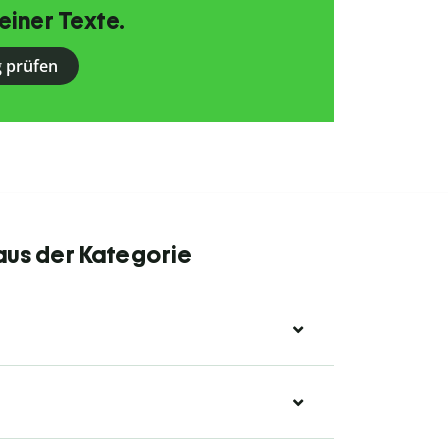
einer Texte.
 prüfen
aus der Kategorie