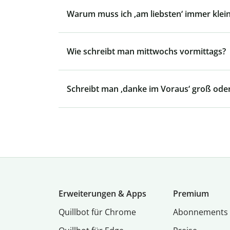
Warum muss ich ‚am liebsten‘ immer klei
Wie schreibt man mittwochs vormittags?
Schreibt man ‚danke im Voraus‘ groß oder
Erweiterungen & Apps
Premium
Quillbot für Chrome
Abon­ne­ments