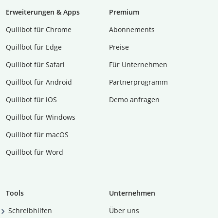
Erweiterungen & Apps
Premium
Quillbot für Chrome
Abon­ne­ments
Quillbot für Edge
Preise
Quillbot für Safari
Für Unternehmen
Quillbot für Android
Partnerprogramm
Quillbot für iOS
Demo anfragen
Quillbot für Windows
Quillbot für macOS
Quillbot für Word
Tools
Unternehmen
Schreibhilfen
Über uns