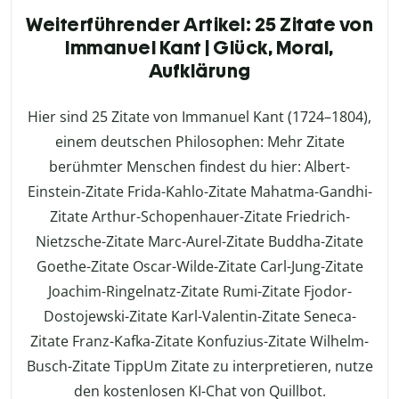
Weiterführender Artikel: 25 Zitate von
Immanuel Kant | Glück, Moral,
Aufklärung
Hier sind 25 Zitate von Immanuel Kant (1724–1804),
einem deutschen Philosophen: Mehr Zitate
berühmter Menschen findest du hier: Albert-
Einstein-Zitate Frida-Kahlo-Zitate Mahatma-Gandhi-
Zitate Arthur-Schopenhauer-Zitate Friedrich-
Nietzsche-Zitate Marc-Aurel-Zitate Buddha-Zitate
Goethe-Zitate Oscar-Wilde-Zitate Carl-Jung-Zitate
Joachim-Ringelnatz-Zitate Rumi-Zitate Fjodor-
Dostojewski-Zitate Karl-Valentin-Zitate Seneca-
Zitate Franz-Kafka-Zitate Konfuzius-Zitate Wilhelm-
Busch-Zitate TippUm Zitate zu interpretieren, nutze
den kostenlosen KI-Chat von Quillbot.