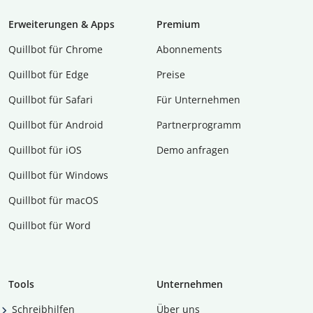
Erweiterungen & Apps
Premium
Quillbot für Chrome
Abon­ne­ments
Quillbot für Edge
Preise
Quillbot für Safari
Für Unternehmen
Quillbot für Android
Partnerprogramm
Quillbot für iOS
Demo anfragen
Quillbot für Windows
Quillbot für macOS
Quillbot für Word
Tools
Unternehmen
Schreibhilfen
Über uns