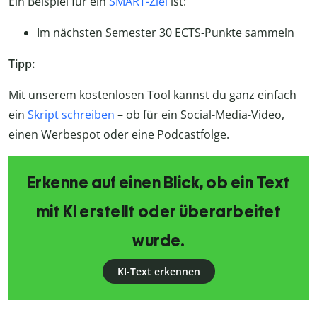
Ein Beispiel für ein
SMART-Ziel
ist:
Im nächsten Semester 30 ECTS-Punkte sammeln
Tipp:
Mit unserem kostenlosen Tool kannst du ganz einfach
ein
Skript schreiben
– ob für ein Social-Media-Video,
einen Werbespot oder eine Podcastfolge.
Erkenne auf einen Blick, ob ein Text
mit KI erstellt oder überarbeitet
wurde.
KI-Text erkennen