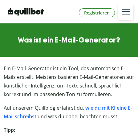
Registrieren
Was ist ein E-Mail-Generator?
Ein E-Mail-Generator ist ein Tool, das automatisch E-
Mails erstellt. Meistens basieren E-Mail-Generatoren auf
künstlicher Intelligenz, um Texte schnell, sprachlich
korrekt und im passenden Ton zu formulieren.
Auf unserem Quillblog erfährst du,
wie du mit KI eine E-
Mail schreibst
und was du dabei beachten musst.
Tipp
: