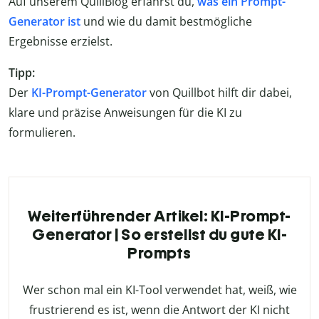
Auf unserem QuillBlog erfährst du,
was ein Prompt-
Generator ist
und wie du damit bestmögliche
Ergebnisse erzielst.
Tipp:
Der
KI-Prompt-Generator
von Quillbot hilft dir dabei,
klare und präzise Anweisungen für die KI zu
formulieren.
Weiterführender Artikel: KI-Prompt-
Generator | So erstellst du gute KI-
Prompts
Wer schon mal ein KI-Tool verwendet hat, weiß, wie
frustrierend es ist, wenn die Antwort der KI nicht