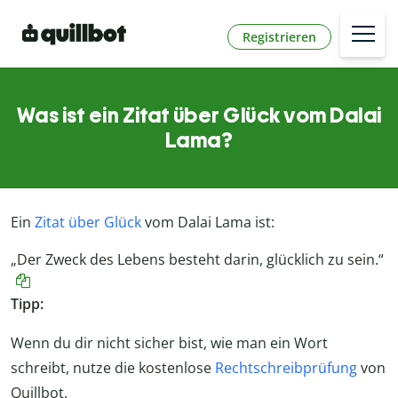
Registrieren
Was ist ein Zitat über Glück vom Dalai
Lama?
Ein
Zitat über Glück
vom Dalai Lama ist:
„Der Zweck des Lebens besteht darin, glücklich zu sein.“
Tipp:
Wenn du dir nicht sicher bist, wie man ein Wort
schreibt, nutze die kostenlose
Rechtschreibprüfung
von
Quillbot.