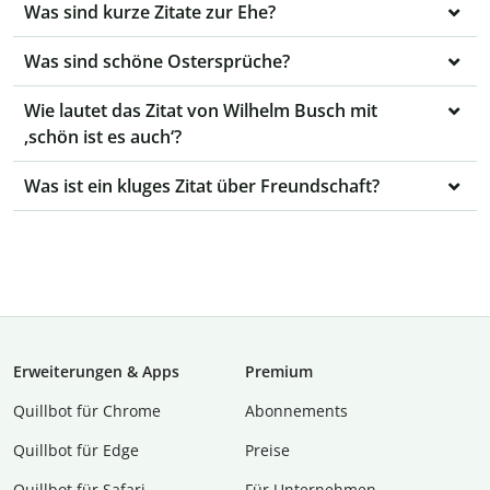
Was sind kurze Zitate zur Ehe?
Was sind schöne Ostersprüche?
Wie lautet das Zitat von Wilhelm Busch mit
‚schön ist es auch‘?
Was ist ein kluges Zitat über Freundschaft?
Erweiterungen & Apps
Premium
Quillbot für Chrome
Abon­ne­ments
Quillbot für Edge
Preise
Quillbot für Safari
Für Unternehmen