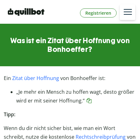
Registrieren
Was ist ein Zitat über Hoffnung von
Bonhoeffer?
Ein
Zitat über Hoffnung
von Bonhoeffer ist:
„Je mehr ein Mensch zu hoffen wagt, desto größer
wird er mit seiner Hoffnung.“
Tipp:
Wenn du dir nicht sicher bist, wie man ein Wort
schreibt, nutze die kostenlose
Rechtschreibprüfung
von