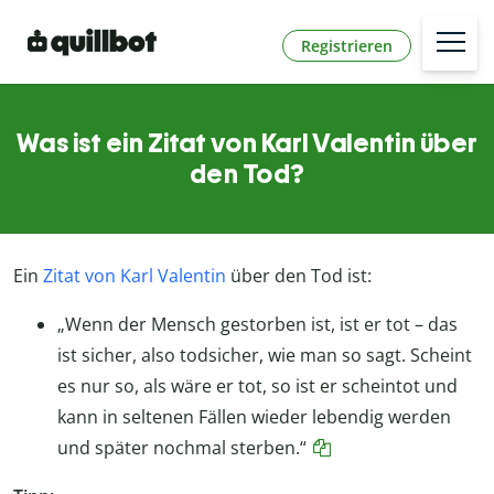
Registrieren
Was ist ein Zitat von Karl Valentin über
den Tod?
Ein
Zitat von Karl Valentin
über den Tod ist:
„Wenn der Mensch gestorben ist, ist er tot – das
ist sicher, also todsicher, wie man so sagt. Scheint
es nur so, als wäre er tot, so ist er scheintot und
kann in seltenen Fällen wieder lebendig werden
und später nochmal sterben.“