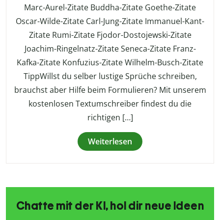
Marc-Aurel-Zitate Buddha-Zitate Goethe-Zitate
Oscar-Wilde-Zitate Carl-Jung-Zitate Immanuel-Kant-
Zitate Rumi-Zitate Fjodor-Dostojewski-Zitate
Joachim-Ringelnatz-Zitate Seneca-Zitate Franz-
Kafka-Zitate Konfuzius-Zitate Wilhelm-Busch-Zitate
TippWillst du selber lustige Sprüche schreiben,
brauchst aber Hilfe beim Formulieren? Mit unserem
kostenlosen Textumschreiber findest du die
richtigen […]
Weiterlesen
Chatte mit der KI, hol dir neue Ideen