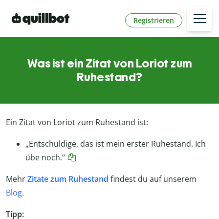
Registrieren
Was ist ein Zitat von Loriot zum
Ruhestand?
Ein Zitat von Loriot zum Ruhestand ist:
„Entschuldige, das ist mein erster Ruhestand. Ich
übe noch.“
Mehr
Zitate zum Ruhestand
findest du auf unserem
Blog
.
Tipp: