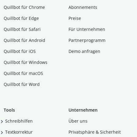
Quillbot für Chrome
Abon­ne­ments
Quillbot für Edge
Preise
Quillbot für Safari
Für Unternehmen
Quillbot für Android
Partnerprogramm
Quillbot für iOS
Demo anfragen
Quillbot für Windows
Quillbot für macOS
Quillbot für Word
Tools
Unternehmen
Schreibhilfen
Über uns
Textkorrektur
Privatsphäre & Sicherheit