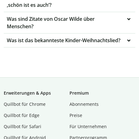
‚schön ist es auch‘?
Was sind Zitate von Oscar Wilde über
Menschen?
Was ist das bekannteste Kinder-Weihnachtslied?
Erweiterungen & Apps
Premium
Quillbot für Chrome
Abon­ne­ments
Quillbot für Edge
Preise
Quillbot für Safari
Für Unternehmen
Quillbot für Android
Partnerprogramm