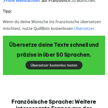
‚Frohe Weihnachten
‘
auf Französisch
zu wünschen.
Tipp:
Wenn du deine Wünsche ins Französische übersetzen
möchtest, nutze QuillBots kostenlosen
Übersetzer
.
Übersetze deine Texte schnell und
präzise in über 50 Sprachen.
Übersetzer kostenlos testen
Französische Sprache: Weitere