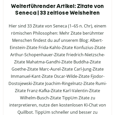
Weiterführender Artikel: Zitate von
Seneca | 33 zeitlose Weisheiten
Hier sind 33 Zitate von Seneca (1–65 n. Chr), einem
römischen Philosophen: Mehr Zitate berühmter
Menschen findest du auf unserem Blog: Albert-
Einstein-Zitate Frida-Kahlo-Zitate Konfuzius-Zitate
Arthur-Schopenhauer-Zitate Friedrich-Nietzsche-
Zitate Mahatma-Gandhi-Zitate Buddha-Zitate
Goethe-Zitate Marc-Aurel-Zitate Carl-Jung-Zitate
Immanuel-Kant-Zitate Oscar-Wilde-Zitate Fjodor-
Dostojewski-Zitate Joachim-Ringelnatz-Zitate Rumi-
Zitate Franz-Kafka-Zitate Karl-Valentin-Zitate
Wilhelm-Busch-Zitate TippUm Zitate zu
interpretieren, nutze den kostenlosen KI-Chat von
Quillbot. TippUm schneller und besser zu