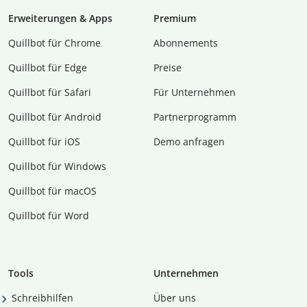
Erweiterungen & Apps
Premium
Quillbot für Chrome
Abon­ne­ments
Quillbot für Edge
Preise
Quillbot für Safari
Für Unternehmen
Quillbot für Android
Partnerprogramm
Quillbot für iOS
Demo anfragen
Quillbot für Windows
Quillbot für macOS
Quillbot für Word
Tools
Unternehmen
Schreibhilfen
Über uns