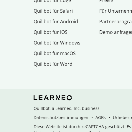
Quillbot für Edge
Preise
Quillbot für Safari
Für Unterneh
Quillbot für Android
Partnerprog
Quillbot für iOS
Demo anfrage
Quillbot für Windows
Quillbot für macOS
Quillbot für Word
Quillbot, a Learneo, Inc. business
Datenschutzbestimmungen
AGBs
Urheberre
Diese Website ist durch reCAPTCHA geschützt. E