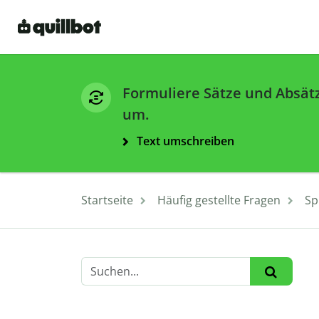
Formuliere Sätze und Absät
um.
Text umschreiben
Startseite
Häufig gestellte Fragen
Sp