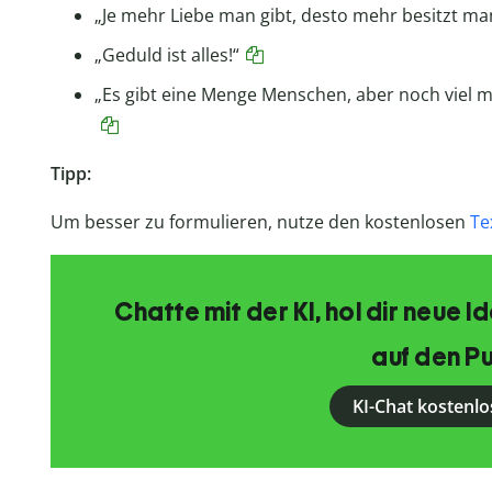
„Je mehr Liebe man gibt, desto mehr besitzt ma
„Geduld ist alles!“
„Es gibt eine Menge Menschen, aber noch viel m
Tipp:
Um besser zu formulieren, nutze den kostenlosen
Te
Chatte mit der KI, hol dir neue 
auf den Pu
KI-Chat kostenlo