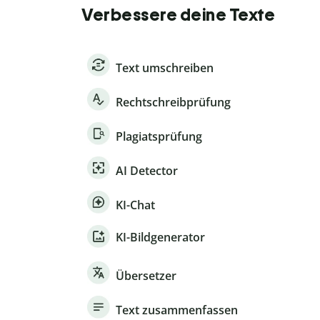
Verbessere deine Texte
Text umschreiben
Rechtschreibprüfung
Plagiatsprüfung
AI Detector
KI-Chat
KI-Bildgenerator
Übersetzer
Text zusammenfassen