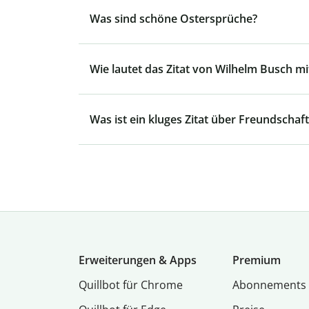
Was sind schöne Ostersprüche?
Wie lautet das Zitat von Wilhelm Busch mit
Was ist ein kluges Zitat über Freundschaft
Erweiterungen & Apps
Premium
Quillbot für Chrome
Abon­ne­ments