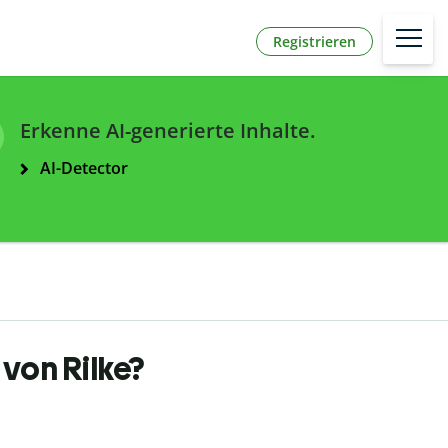
Registrieren
Erkenne AI-generierte Inhalte.
AI-Detector
von Rilke?