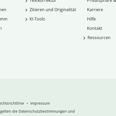
Textkorrektur
Privatsphäre &
men
Zitieren und Originalität
Karriere
ramm
KI-Tools
Hilfe
n
Kontakt
Ressourcen
chtsrichtlinie
Impressum
s gelten die Datenschutzbestimmungen und