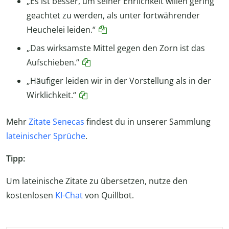
„Es ist besser, um seiner Ehrlichkeit willen gering
geachtet zu werden, als unter fortwährender
Heuchelei leiden.“
„Das wirksamste Mittel gegen den Zorn ist das
Aufschieben.“
„Häufiger leiden wir in der Vorstellung als in der
Wirklichkeit.“
Mehr
Zitate Senecas
findest du in unserer Sammlung
lateinischer Sprüche
.
Tipp:
Um lateinische Zitate zu übersetzen, nutze den
kostenlosen
KI-Chat
von Quillbot.