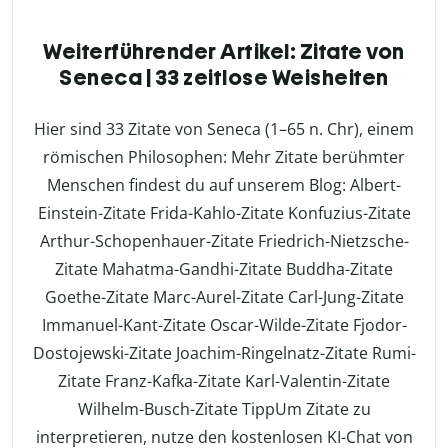
Weiterführender Artikel: Zitate von
Seneca | 33 zeitlose Weisheiten
Hier sind 33 Zitate von Seneca (1–65 n. Chr), einem
römischen Philosophen: Mehr Zitate berühmter
Menschen findest du auf unserem Blog: Albert-
Einstein-Zitate Frida-Kahlo-Zitate Konfuzius-Zitate
Arthur-Schopenhauer-Zitate Friedrich-Nietzsche-
Zitate Mahatma-Gandhi-Zitate Buddha-Zitate
Goethe-Zitate Marc-Aurel-Zitate Carl-Jung-Zitate
Immanuel-Kant-Zitate Oscar-Wilde-Zitate Fjodor-
Dostojewski-Zitate Joachim-Ringelnatz-Zitate Rumi-
Zitate Franz-Kafka-Zitate Karl-Valentin-Zitate
Wilhelm-Busch-Zitate TippUm Zitate zu
interpretieren, nutze den kostenlosen KI-Chat von