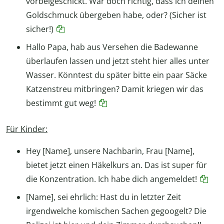
vorbeigeschickt. War doch richtig, dass ich deinen
Goldschmuck übergeben habe, oder? (Sicher ist
sicher!)
Hallo Papa, hab aus Versehen die Badewanne
überlaufen lassen und jetzt steht hier alles unter
Wasser. Könntest du später bitte ein paar Säcke
Katzenstreu mitbringen? Damit kriegen wir das
bestimmt gut weg!
Für Kinder:
Hey [Name], unsere Nachbarin, Frau [Name],
bietet jetzt einen Häkelkurs an. Das ist super für
die Konzentration. Ich habe dich angemeldet!
[Name], sei ehrlich: Hast du in letzter Zeit
irgendwelche komischen Sachen gegoogelt? Die