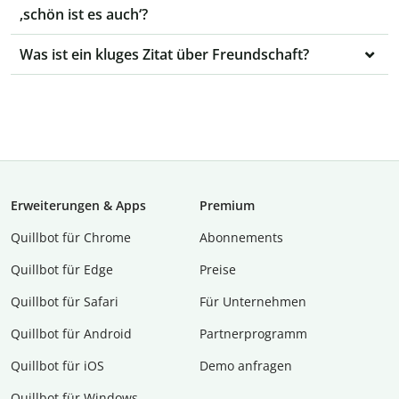
‚schön ist es auch‘?
Was ist ein kluges Zitat über Freundschaft?
Erweiterungen & Apps
Premium
Quillbot für Chrome
Abon­ne­ments
Quillbot für Edge
Preise
Quillbot für Safari
Für Unternehmen
Quillbot für Android
Partnerprogramm
Quillbot für iOS
Demo anfragen
Quillbot für Windows