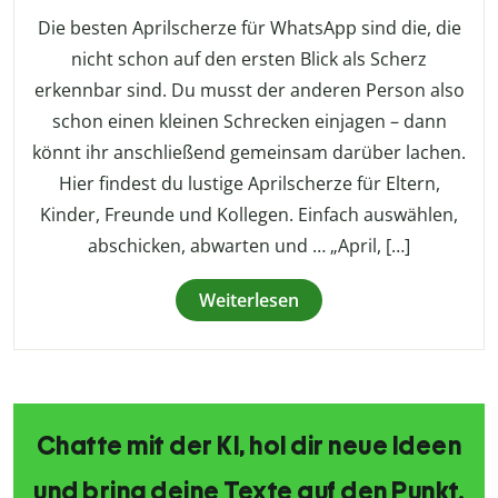
Die besten Aprilscherze für WhatsApp sind die, die
nicht schon auf den ersten Blick als Scherz
erkennbar sind. Du musst der anderen Person also
schon einen kleinen Schrecken einjagen – dann
könnt ihr anschließend gemeinsam darüber lachen.
Hier findest du lustige Aprilscherze für Eltern,
Kinder, Freunde und Kollegen. Einfach auswählen,
abschicken, abwarten und … „April, […]
Weiterlesen
Chatte mit der KI, hol dir neue Ideen
und bring deine Texte auf den Punkt.