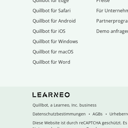
Quillbot für Edge
Preise
Quillbot für Safari
Für Unterneh
Quillbot für Android
Partnerprog
Quillbot für iOS
Demo anfrage
Quillbot für Windows
Quillbot für macOS
Quillbot für Word
Quillbot, a Learneo, Inc. business
Datenschutzbestimmungen
AGBs
Urheberre
Diese Website ist durch reCAPTCHA geschützt. E