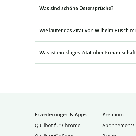
Was sind schöne Ostersprüche?
Wie lautet das Zitat von Wilhelm Busch mit
Was ist ein kluges Zitat über Freundschaft
Erweiterungen & Apps
Premium
Quillbot für Chrome
Abon­ne­ments