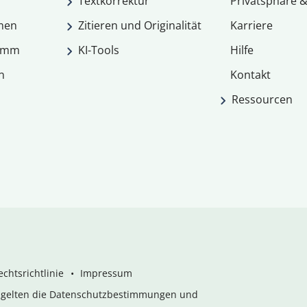
Textkorrektur
Privatsphäre &
men
Zitieren und Originalität
Karriere
ramm
KI-Tools
Hilfe
n
Kontakt
Ressourcen
chtsrichtlinie
Impressum
s gelten die Datenschutzbestimmungen und