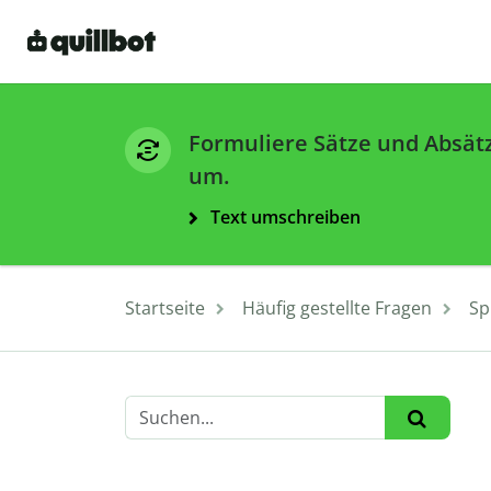
Formuliere Sätze und Absät
um.
Text umschreiben
Startseite
Häufig gestellte Fragen
Sp