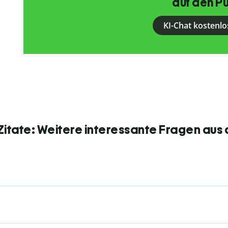
auf den Pu
KI-Chat kostenlo
itate: Weitere interessante Fragen aus