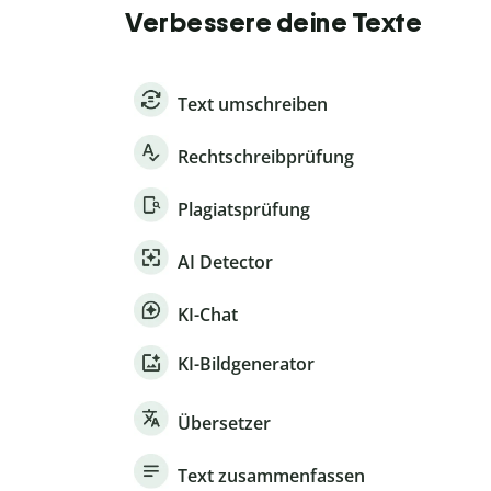
Verbessere deine Texte
Text umschreiben
Rechtschreibprüfung
Plagiatsprüfung
AI Detector
KI-Chat
KI-Bildgenerator
Übersetzer
Text zusammenfassen