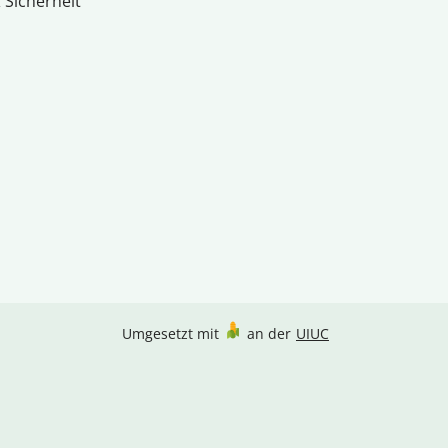
 Sicherheit
Umgesetzt mit
an der
UIUC