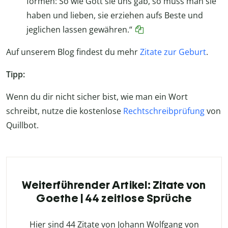
formen: So wie Gott sie uns gab, so muss man sie
haben und lieben, sie erziehen aufs Beste und
jeglichen lassen gewähren.“
Auf unserem Blog findest du mehr
Zitate zur Geburt
.
Tipp:
Wenn du dir nicht sicher bist, wie man ein Wort
schreibt, nutze die kostenlose
Rechtschreibprüfung
von
Quillbot.
Weiterführender Artikel: Zitate von
Goethe | 44 zeitlose Sprüche
Hier sind 44 Zitate von Johann Wolfgang von