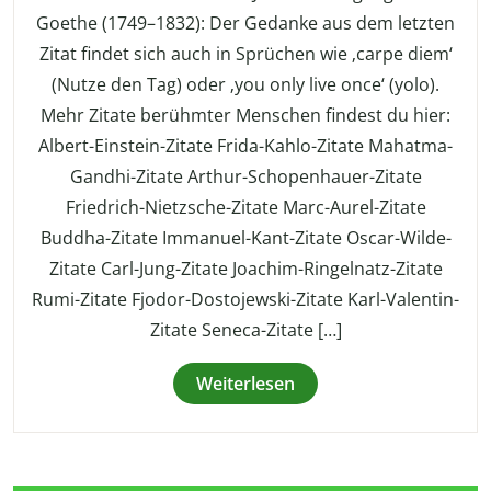
Goethe (1749–1832): Der Gedanke aus dem letzten
Zitat findet sich auch in Sprüchen wie ‚carpe diem‘
(Nutze den Tag) oder ‚you only live once‘ (yolo).
Mehr Zitate berühmter Menschen findest du hier:
Albert-Einstein-Zitate Frida-Kahlo-Zitate Mahatma-
Gandhi-Zitate Arthur-Schopenhauer-Zitate
Friedrich-Nietzsche-Zitate Marc-Aurel-Zitate
Buddha-Zitate Immanuel-Kant-Zitate Oscar-Wilde-
Zitate Carl-Jung-Zitate Joachim-Ringelnatz-Zitate
Rumi-Zitate Fjodor-Dostojewski-Zitate Karl-Valentin-
Zitate Seneca-Zitate […]
Weiterlesen