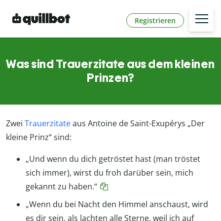
Registrieren
Was sind Trauerzitate aus dem kleinen
Prinzen?
Zwei
Trauerzitate
aus Antoine de Saint-Exupérys „Der
kleine Prinz“ sind:
„Und wenn du dich getröstet hast (man tröstet
sich immer), wirst du froh darüber sein, mich
gekannt zu haben.“
„Wenn du bei Nacht den Himmel anschaust, wird
es dir sein, als lachten alle Sterne, weil ich auf