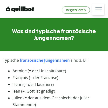
Registrieren
Was sind typische französische
Jungennamen?
Typische
französische Jungennamen
sind z. B.:
Antoine (= der Unschätzbare)
François (= der Franzose)
Henri (= der Hausherr)
Jean (= ‚Gott ist gnädig‘)
Julien (= der aus dem Geschlecht der Julier
Stammende)