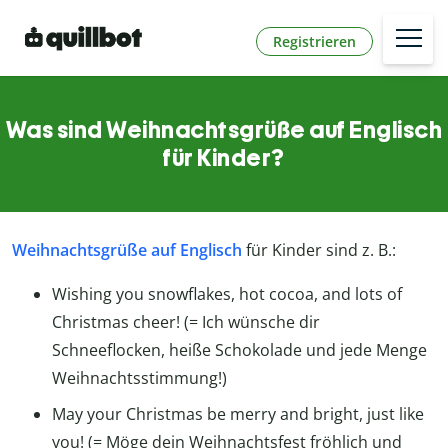
Registrieren
Was sind Weihnachtsgrüße auf Englisch
für Kinder?
Weihnachtsgrüße auf Englisch
für Kinder sind z. B.:
Wishing you snowflakes, hot cocoa, and lots of
Christmas cheer! (= Ich wünsche dir
Schneeflocken, heiße Schokolade und jede Menge
Weihnachtsstimmung!)
May your Christmas be merry and bright, just like
you! (= Möge dein Weihnachtsfest fröhlich und