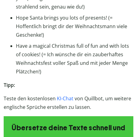
strahlend sein, genau wie du!)
Hope Santa brings you lots of presents! (=
Hoffentlich bringt dir der Weihnachtsmann viele
Geschenke!)
Have a magical Christmas full of fun and with lots
of cookies! (= Ich wünsche dir ein zauberhaftes
Weihnachtsfest voller Spaß und mit jeder Menge
Plätzchen!)
Tipp:
Teste den kostenlosen
KI-Chat
von Quillbot, um weitere
englische Sprüche erstellen zu lassen.
Übersetze deine Texte schnell und