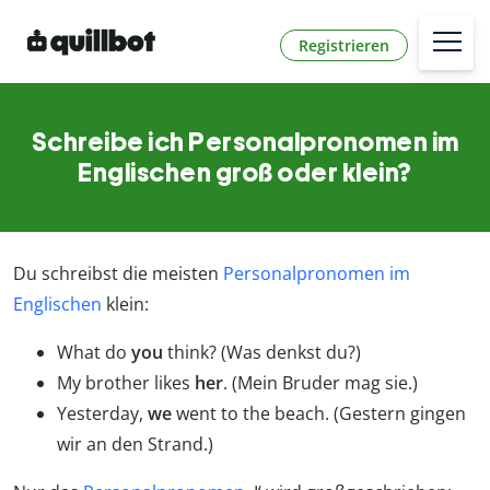
Registrieren
Schreibe ich Personalpronomen im
Englischen groß oder klein?
Du schreibst die meisten
Personalpronomen im
Englischen
klein:
What do
you
think? (Was denkst du?)
My brother likes
her
. (Mein Bruder mag sie.)
Yesterday,
we
went to the beach. (Gestern gingen
wir an den Strand.)