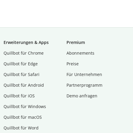
Erweiterungen & Apps
Premium
Quillbot für Chrome
Abon­ne­ments
Quillbot für Edge
Preise
Quillbot für Safari
Für Unternehmen
Quillbot für Android
Partnerprogramm
Quillbot für iOS
Demo anfragen
Quillbot für Windows
Quillbot für macOS
Quillbot für Word