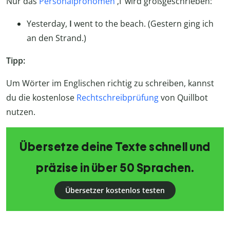
Nur das
Personalpronomen
‚I‘ wird großgeschrieben:
Yesterday,
I
went to the beach. (Gestern ging ich
an den Strand.)
Tipp:
Um Wörter im Englischen richtig zu schreiben, kannst
du die kostenlose
Rechtschreibprüfung
von Quillbot
nutzen.
Übersetze deine Texte schnell und
präzise in über 50 Sprachen.
Übersetzer kostenlos testen