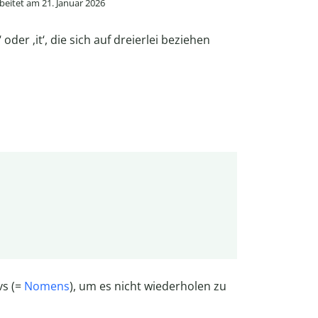
eitet am 21. Januar 2026
 oder ‚it‘, die sich auf dreierlei beziehen
vs (=
Nomens
), um es nicht wiederholen zu