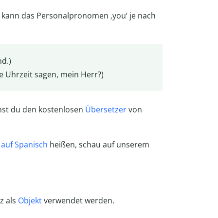
lb kann das Personalpronomen ‚you‘ je nach
d.)
e Uhrzeit sagen, mein Herr?)
nst du den kostenlosen
Übersetzer
von
auf Spanisch
heißen, schau auf unserem
z als
Objekt
verwendet werden.