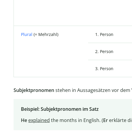
Plural
(= Mehrzahl)
1. Person
2. Person
3. Person
Subjektpronomen
stehen in Aussagesätzen vor dem 
Beispiel: Subjektpronomen im Satz
He
explained
the months in English. (
Er
erklärte d