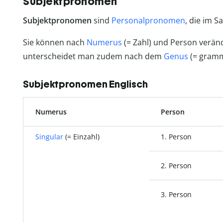
Subjektpronomen
Subjektpronomen
sind
Personalpronomen
, die im S
Sie können nach
Numerus
(= Zahl) und Person veränd
unterscheidet man zudem nach dem
Genus
(= gramm
Subjektpronomen Englisch
Numerus
Person
Singular
(= Einzahl)
1. Person
2. Person
3. Person