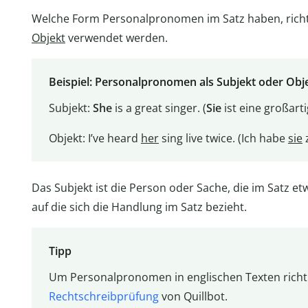
Welche Form Personalpronomen im Satz haben, richte
Objekt
verwendet werden.
Beispiel: Personalpronomen als Subjekt oder Obj
Subjekt:
She
is a great singer. (
Sie
ist eine großarti
Objekt: I’ve heard
her
sing live twice. (Ich habe
sie
z
Das Subjekt ist die Person oder Sache, die im Satz e
auf die sich die Handlung im Satz bezieht.
Tipp
Um Personalpronomen in englischen Texten richti
Rechtschreibprüfung
von Quillbot.