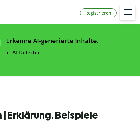
Registrieren
Erkenne AI-generierte Inhalte.
AI-Detector
| Erklärung, Beispiele