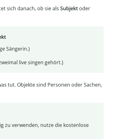
t sich danach, ob sie als
Subjekt
oder
ekt
ge Sängerin.)
weimal live singen gehört.)
twas tut. Objekte sind Personen oder Sachen,
g zu verwenden, nutze die kostenlose