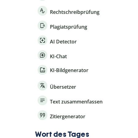
Rechtschreibprüfung
Plagiatsprüfung
AI Detector
KI-Chat
KI-Bildgenerator
Übersetzer
Text zusammenfassen
Zitiergenerator
Wort des Tages