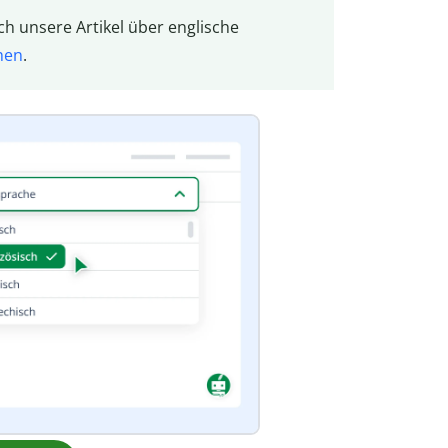
ch unsere Artikel über englische
hen
.