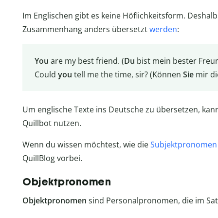
Im Englischen gibt es keine Höflichkeitsform. Desha
Zusammenhang anders übersetzt
werden
:
You
are my best friend. (
Du
bist mein bester Freun
Could
you
tell me the time, sir? (Können
Sie
mir di
Um englische Texte ins Deutsche zu übersetzen, kan
Quillbot nutzen.
Wenn du wissen möchtest, wie die
Subjektpronomen 
QuillBlog vorbei.
Objektpronomen
Objektpronomen
sind Personalpronomen, die im Sat