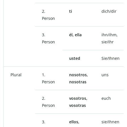
2.
ti
dich/dir
Person
3.
él, ella
ihn/ihm,
Person
sie/ihr
usted
Sie/Ihnen
Plural
1.
nosotros,
uns
Person
nosotras
2.
vosotros,
euch
Person
vosotras
3.
ellos,
sie/ihnen