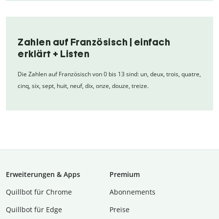
Zahlen auf Französisch | einfach
erklärt + Listen
Die Zahlen auf Französisch von 0 bis 13 sind: un, deux, trois, quatre,
cinq, six, sept, huit, neuf, dix, onze, douze, treize.
Erweiterungen & Apps
Premium
Quillbot für Chrome
Abon­ne­ments
Quillbot für Edge
Preise