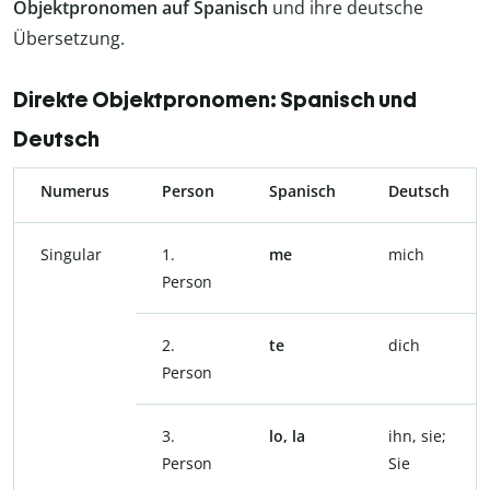
Objektpronomen auf Spanisch
und ihre deutsche
Übersetzung.
Direkte Objektpronomen: Spanisch und
Deutsch
Numerus
Person
Spanisch
Deutsch
Singular
1.
me
mich
Person
2.
te
dich
Person
3.
lo, la
ihn, sie;
Person
Sie