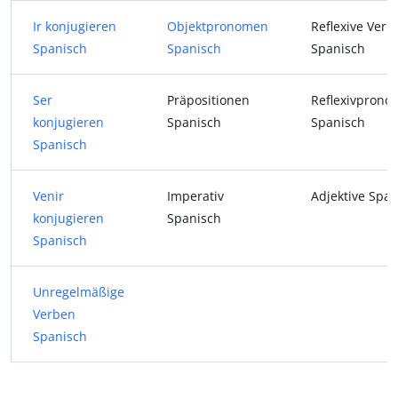
Ir konjugieren
Objektpronomen
Reflexive Verb
Spanisch
Spanisch
Spanisch
Ser
Präpositionen
Reflexivpron
konjugieren
Spanisch
Spanisch
Spanisch
Venir
Imperativ
Adjektive Span
konjugieren
Spanisch
Spanisch
Unregelmäßige
Verben
Spanisch