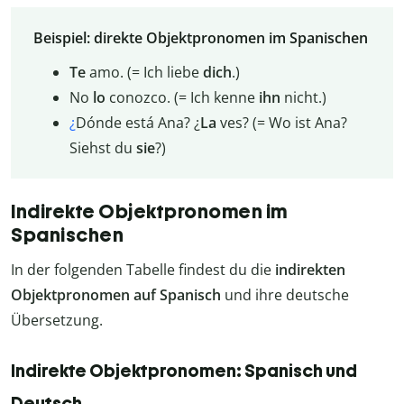
Beispiel: direkte Objektpronomen im Spanischen
Te
amo. (= Ich liebe
dich
.)
No
lo
conozco. (= Ich kenne
ihn
nicht.)
¿
Dónde está Ana? ¿
La
ves? (= Wo ist Ana?
Siehst du
sie
?)
Indirekte Objektpronomen im
Spanischen
In der folgenden Tabelle findest du die
indirekten
Objektpronomen auf Spanisch
und ihre deutsche
Übersetzung.
Indirekte Objektpronomen: Spanisch und
Deutsch