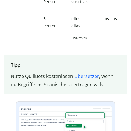
Person
vosotras
3.
ellos,
los, las
Person
ellas
ustedes
Tipp
Nutze QuillBots kostenlosen
Übersetzer
, wenn
du Begriffe ins Spanische übertragen willst.