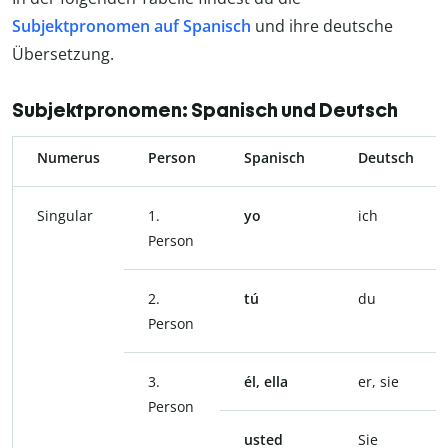
Subjektpronomen auf Spanisch
und ihre deutsche
Übersetzung.
Subjektpronomen: Spanisch und Deutsch
Numerus
Person
Spanisch
Deutsch
Singular
1.
yo
ich
Person
2.
tú
du
Person
3.
él, ella
er, sie
Person
usted
Sie