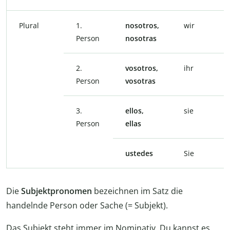
Plural
1.
nosotros,
wir
Person
nosotras
2.
vosotros,
ihr
Person
vosotras
3.
ellos,
sie
Person
ellas
ustedes
Sie
Die
Subjektpronomen
bezeichnen im Satz die
handelnde Person oder Sache (= Subjekt).
Das Subjekt steht immer im Nominativ. Du kannst es