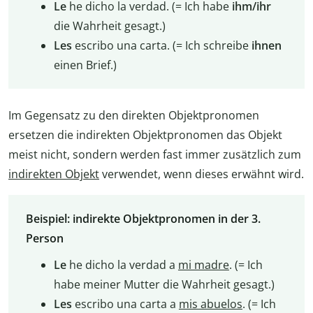
Le
he dicho la verdad. (= Ich habe
ihm/ihr
die Wahrheit gesagt.)
Les
escribo una carta. (= Ich schreibe
ihnen
einen Brief.)
Im Gegensatz zu den direkten Objektpronomen
ersetzen die indirekten Objektpronomen das Objekt
meist nicht, sondern werden fast immer zusätzlich zum
indirekten Objekt
verwendet, wenn dieses erwähnt wird.
Beispiel: indirekte Objektpronomen in der 3.
Person
Le
he dicho la verdad a
mi madre
. (= Ich
habe meiner Mutter die Wahrheit gesagt.)
Les
escribo una carta a
mis abuelos
. (= Ich