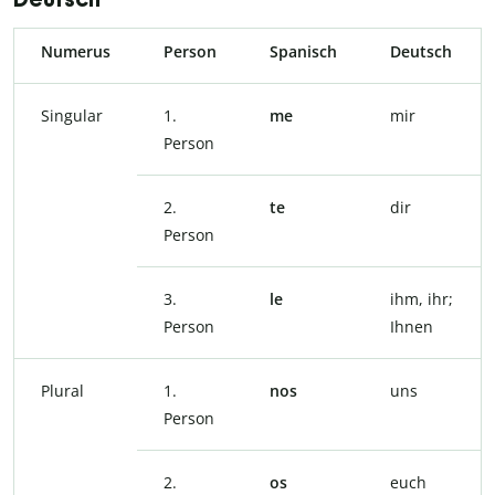
Numerus
Person
Spanisch
Deutsch
Singular
1.
me
mir
Person
2.
te
dir
Person
3.
le
ihm, ihr;
Person
Ihnen
Plural
1.
nos
uns
Person
2.
os
euch