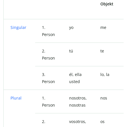
Objekt
Singular
1.
yo
me
Person
2.
tú
te
Person
3.
él, ella
lo, la
Person
usted
Plural
1.
nosotros,
nos
Person
nosotras
2.
vosotros,
os