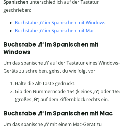
Spanischen
unterschiedlich auf der Tastatur
geschrieben:
Buchstabe ‚ñ‘ im Spanischen mit Windows
Buchstabe ‚ñ‘ im Spanischen mit Mac
Buchstabe ‚ñ‘ im Spanischen mit
Windows
Um das spanische ‚ñ‘ auf der Tastatur eines Windows-
Geräts zu schreiben, gehst du wie folgt vor:
Halte die Alt-Taste gedrückt.
Gib den Nummerncode 164 (kleines ‚ñ‘) oder 165
(großes ‚Ñ‘) auf dem Ziffernblock rechts ein.
Buchstabe ‚ñ‘ im Spanischen mit Mac
Um das spanische ‚ñ‘ mit einem Mac-Gerät zu