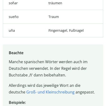
soñar
träumen
sueño
Traum
uña
Fingernagel, Fußnagel
Beachte
Manche spanischen Wörter werden auch im
Deutschen verwendet. In der Regel wird der
Buchstabe ‚ñ‘ dann beibehalten.
Allerdings wird das jeweilige Wort an die
deutsche
Groß- und Kleinschreibung
angepasst.
Beispiele: