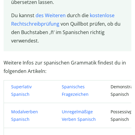
übersetzen lassen.
Du kannst
des Weiteren
durch die
kostenlose
Rechtschreibprüfung
von Quillbot prüfen, ob du
den Buchstaben ‚ñ‘ im Spanischen richtig
verwendest.
Weitere Infos zur spanischen Grammatik findest du in
folgenden Artikeln:
Superlativ
Spanisches
Demonstrat
Spanisch
Fragezeichen
Spanisch
Modalverben
Unregelmäßige
Possessivp
Spanisch
Verben Spanisch
Spanisch