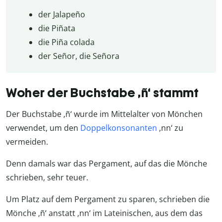
der Jalapeño
die Piñata
die Piña colada
der Señor, die Señora
Woher der Buchstabe ‚ñ‘ stammt
Der Buchstabe ‚ñ‘ wurde im Mittelalter von Mönchen
verwendet, um den
Doppelkonsonanten
‚nn‘ zu
vermeiden.
Denn damals war das Pergament, auf das die Mönche
schrieben, sehr teuer.
Um Platz auf dem Pergament zu sparen, schrieben die
Mönche ‚ñ‘ anstatt ‚nn‘ im Lateinischen, aus dem das