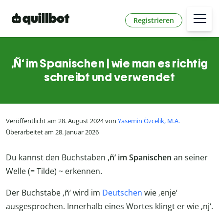
Registrieren
‚Ñ‘ im Spanischen | wie man es richtig
schreibt und verwendet
Veröffentlicht am 28. August 2024 von
Yasemin Özcelik, M.A.
Überarbeitet am 28. Januar 2026
Du kannst den Buchstaben
‚ñ‘ im Spanischen
an seiner
Welle (= Tilde) ~ erkennen.
Der Buchstabe ‚ñ‘ wird im
Deutschen
wie ‚enje‘
ausgesprochen. Innerhalb eines Wortes klingt er wie ‚nj‘.