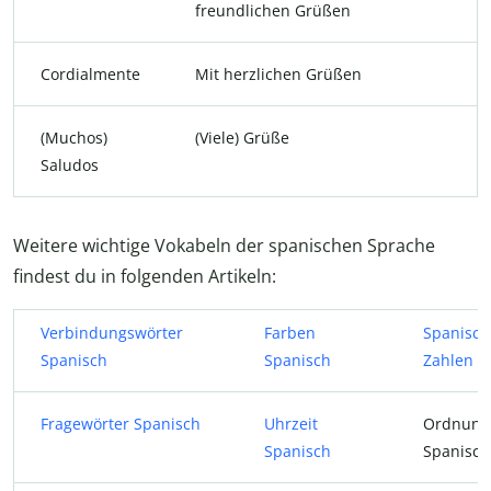
freundlichen Grüßen
Cordialmente
Mit herzlichen Grüßen
(Muchos)
(Viele) Grüße
Saludos
Weitere wichtige Vokabeln der spanischen Sprache
findest du in folgenden Artikeln:
Verbindungswörter
Farben
Spanisch
Spanisch
Spanisch
Zahlen b
Fragewörter Spanisch
Uhrzeit
Ordnung
Spanisch
Spanisch