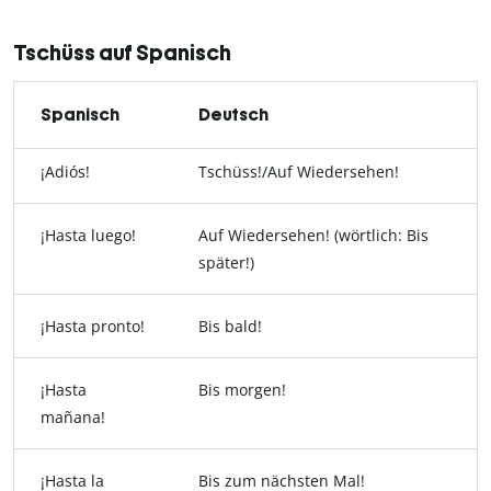
Tschüss auf Spanisch
Spanisch
Deutsch
¡Adiós!
Tschüss!/Auf Wiedersehen!
¡Hasta luego!
Auf Wiedersehen! (wörtlich: Bis
später!)
¡Hasta pronto!
Bis bald!
¡Hasta
Bis morgen!
mañana!
¡Hasta la
Bis zum nächsten Mal!