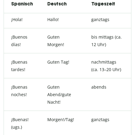
Spanisch
Deutsch
Tageszeit
¡Hola!
Hallo!
ganztags
¡Buenos
Guten
bis mittags (ca.
días!
Morgen!
12 Uhr)
¡Buenas
Guten Tag!
nachmittags
tardes!
(ca. 13–20 Uhr)
¡Buenas
Guten
abends
noches!
Abend/gute
Nacht!
¡Buenas!
Morgen!/Tag!
ganztags
(ugs.)