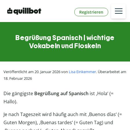
Registrieren
Begrüßung Spanisch | wichtige
Vokabeln und Floskeln
Veröffentlicht am 20. Januar 2026 von
Lisa Einkemmer
. Überarbeitet am
18. Februar 2026
Die gängigste
Begrüßung auf Spanisch
ist ‚Hola‘ (=
Hallo).
Je nach Tageszeit wird häufig auch mit ‚Buenos días‘ (=
Guten Morgen), ‚Buenas tardes‘ (= Guten Tag) und