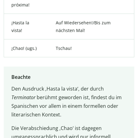
próxima!
¡Hasta la
Auf Wiedersehen!/Bis zum
vista!
nächsten Mal!
¡Chao! (ugs.)
Tschau!
Beachte
Den Ausdruck ‚Hasta la vista‘, der durch
Terminator
berühmt geworden ist, findest du im
Spanischen vor allem in einem formellen oder
literarischen Kontext.
Die Verabschiedung ‚Chao‘ ist dagegen
umgangssprachlich und wird nur informell