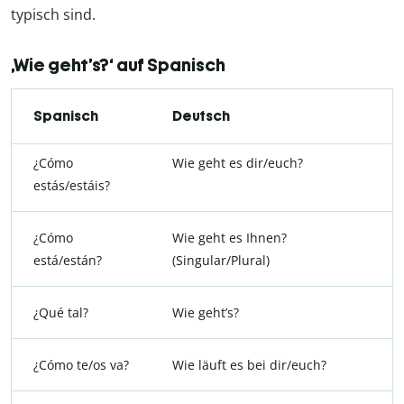
typisch sind.
,Wie geht’s?‘ auf Spanisch
Spanisch
Deutsch
¿Cómo
Wie geht es dir/euch?
estás/estáis?
¿Cómo
Wie geht es Ihnen?
está/están?
(Singular/Plural)
¿Qué tal?
Wie geht’s?
¿Cómo te/os va?
Wie läuft es bei dir/euch?