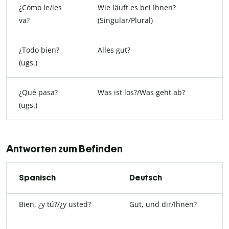
¿Cómo le/les
Wie läuft es bei Ihnen?
va?
(Singular/Plural)
¿Todo bien?
Alles gut?
(ugs.)
¿Qué pasa?
Was ist los?/Was geht ab?
(ugs.)
Antworten zum Befinden
Spanisch
Deutsch
Bien, ¿y tú?/¿y usted?
Gut, und dir/Ihnen?