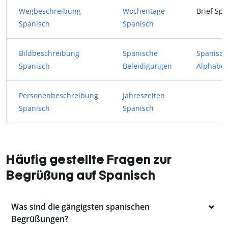
Wegbeschreibung
Wochentage
Brief Sp
Spanisch
Spanisch
Bildbeschreibung
Spanische
Spanisch
Spanisch
Beleidigungen
Alphabet
Personenbeschreibung
Jahreszeiten
Spanisch
Spanisch
Häufig gestellte Fragen zur
Begrüßung auf Spanisch
Was sind die gängigsten spanischen
Begrüßungen?