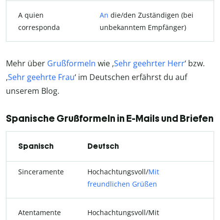
A quien
An
die/den Zuständigen (bei
corresponda
unbekanntem Empfänger)
Mehr über
Grußformeln
wie ,
Sehr geehrter Herr
‘ bzw.
,
Sehr geehrte Frau
‘ im Deutschen erfährst du auf
unserem Blog.
Spanische Grußformeln in E-Mails und Briefen
Spanisch
Deutsch
Sinceramente
Hochachtungsvoll/
Mit
freundlichen Grüßen
Atentamente
Hochachtungsvoll/Mit