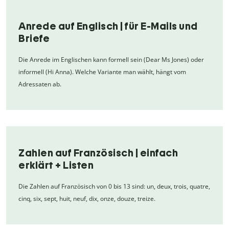
Anrede auf Englisch | für E-Mails und
Briefe
Die Anrede im Englischen kann formell sein (Dear Ms Jones) oder
informell (Hi Anna). Welche Variante man wählt, hängt vom
Adressaten ab.
Zahlen auf Französisch | einfach
erklärt + Listen
Die Zahlen auf Französisch von 0 bis 13 sind: un, deux, trois, quatre,
cinq, six, sept, huit, neuf, dix, onze, douze, treize.