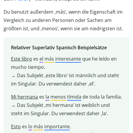
Du benutzt außerdem ‚más‘, wenn die Eigenschaft im
Vergleich zu anderen Personen oder Sachen am
größten ist, und ‚menos‘, wenn sie am niedrigsten ist.
Relativer Superlativ Spanisch Beispielsätze
Este
libro
es
el
más
interesante
que he leído en
mucho tiempo.
→ Das Subjekt ‚este libro‘ ist männlich und steht
im Singular. Du verwendest daher ‚el‘.
Mi hermana
es
la
menos
tímida
de toda la familia.
→ Das Subjekt ‚mi hermana‘ ist weiblich und
steht im Singular. Du verwendest daher ‚la‘.
Esto
es
lo
más
importante
.