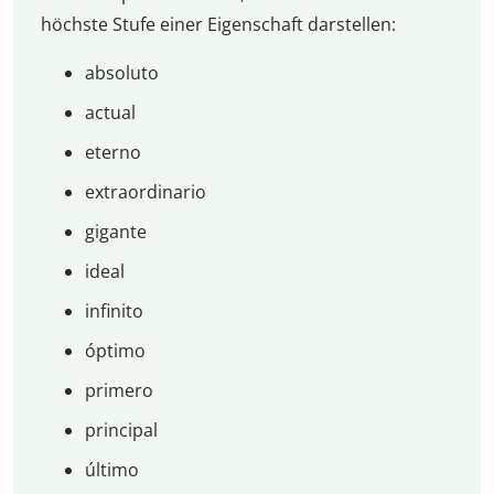
höchste Stufe einer Eigenschaft darstellen:
absoluto
actual
eterno
extraordinario
gigante
ideal
infinito
óptimo
primero
principal
último