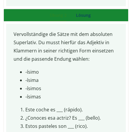
Übung 2
Lösung
Vervollständige die Sätze mit dem absoluten
Superlativ. Du musst hierfür das Adjektiv in
Klammern in seiner richtigen Form einsetzen
und die passende Endung wählen:
-ísimo
-ísima
-ísimos
-ísimas
Este coche es ___ (rápido).
¿Conoces esa actriz? Es ___ (bello).
Estos pasteles son ___ (rico).