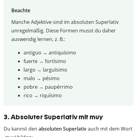
Beachte
Manche Adjektive sind im absoluten Superlativ
unregelmäßig. Diese Formen musst du daher
auswendig lernen, z. B.:
antiguo → antiquísimo
fuerte → fortísimo
largo → larguísimo
malo → pésimo
pobre → paupérrimo
rico → riquísimo
3. Absoluter Superlativ mit muy
Du kannst den
absoluten Superlativ
auch mit dem Wort