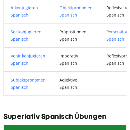
Ir konjugieren
Objektpronomen
Reflexive V
Spanisch
Spanisch
Spanisch
Ser konjugieren
Präpositionen
Personalpr
Spanisch
Spanisch
Spanisch
Venir konjugieren
Imperativ
Reflexivpr
Spanisch
Spanisch
Spanisch
Subjektpronomen
Adjektive
Spanisch
Spanisch
Superlativ Spanisch Übungen