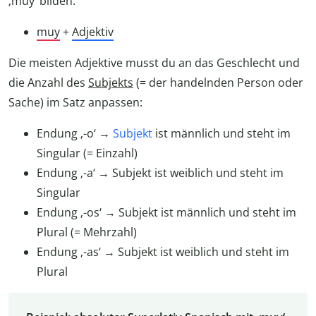
‚muy‘ bilden:
muy
+
Adjektiv
Die meisten Adjektive musst du an das Geschlecht und
die Anzahl des
Subjekts
(= der handelnden Person oder
Sache) im Satz anpassen:
Endung ‚-o‘ →
Subjekt
ist männlich und steht im
Singular (= Einzahl)
Endung ‚-a‘ → Subjekt ist weiblich und steht im
Singular
Endung ‚-os‘ → Subjekt ist männlich und steht im
Plural (= Mehrzahl)
Endung ‚-as‘ → Subjekt ist weiblich und steht im
Plural