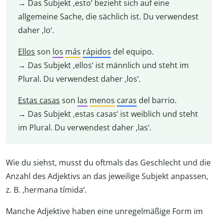
→ Das Subjekt ‚esto‘ bezieht sich auf eine
allgemeine Sache, die sächlich ist. Du verwendest
daher ‚lo‘.
Ellos
son
los
más
rápidos
del equipo.
→ Das Subjekt ‚ellos‘ ist männlich und steht im
Plural. Du verwendest daher ‚los‘.
Estas
casas
son
las
menos
caras
del barrio.
→ Das Subjekt ‚estas casas‘ ist weiblich und steht
im Plural. Du verwendest daher ‚las‘.
Wie du siehst, musst du oftmals das Geschlecht und die
Anzahl des Adjektivs an das jeweilige Subjekt anpassen,
z. B. ‚hermana tímida‘.
Manche Adjektive haben eine unregelmäßige Form im