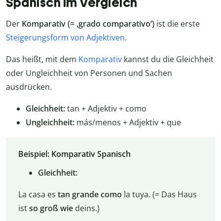
Spanisch im Vergleich
Der
Komparativ (= ‚grado comparativo‘)
ist die erste
Steigerungsform von Adjektiven
.
Das heißt, mit dem
Komparativ
kannst du die Gleichheit
oder Ungleichheit von Personen und Sachen
ausdrücken.
Gleichheit:
tan + Adjektiv + como
Ungleichheit:
más/menos + Adjektiv + que
Beispiel: Komparativ Spanisch
Gleichheit:
La casa es
tan grande como
la tuya. (= Das Haus
ist
so groß wie
deins.)