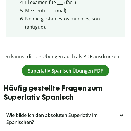
El examen fue ___ (fácil).
Me siento ___ (mal).
No me gustan estos muebles, son ___
(antiguo).
Du kannst dir die Übungen auch als PDF ausdrucken.
Superlativ Spanisch Übungen PDF
Häufig gestellte Fragen zum
Superlativ Spanisch
Wie bilde ich den absoluten Superlativ im
Spanischen?