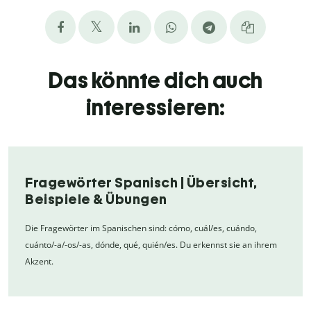
Das könnte dich auch
interessieren:
Fragewörter Spanisch | Übersicht,
Beispiele & Übungen
Die Fragewörter im Spanischen sind: cómo, cuál/es, cuándo,
cuánto/-a/-os/-as, dónde, qué, quién/es. Du erkennst sie an ihrem
Akzent.