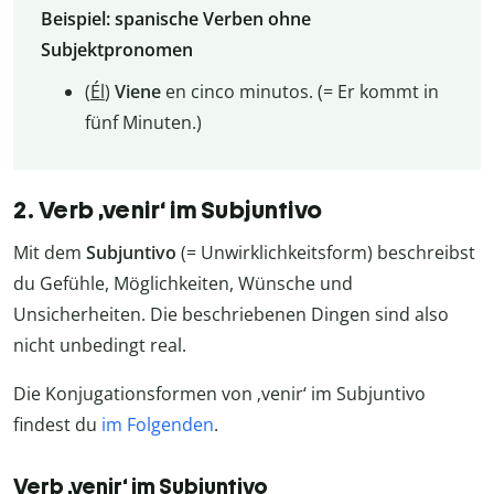
Beispiel: spanische Verben ohne
Subjektpronomen
(
Él
)
Viene
en cinco minutos. (= Er kommt in
fünf Minuten.)
2. Verb ‚venir‘ im Subjuntivo
Mit dem
Subjuntivo
(= Unwirklichkeitsform) beschreibst
du Gefühle, Möglichkeiten, Wünsche und
Unsicherheiten. Die beschriebenen Dingen sind also
nicht unbedingt real.
Die Konjugationsformen von ‚venir‘ im Subjuntivo
findest du
im Folgenden
.
Verb ‚venir‘ im Subjuntivo