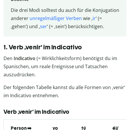
Die drei Modi solltest du auch für die Konjugation
anderer
unregelmäßiger Verben
wie ‚
ir
‘ (=
‚gehen‘) und ‚
ser
‘ (= ‚sein‘) berücksichtigen.
1. Verb ‚venir‘ im Indicativo
Den
Indicativo
(= Wirklichkeitsform) benötigst du im
Spanischen, um reale Ereignisse und Tatsachen
auszudrücken.
Der folgenden Tabelle kannst du alle Formen von ‚venir‘
im Indicativo entnehmen.
Verb ‚venir‘ im Indicativo
Person ➡️
yo
tú
él/