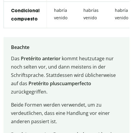
habría
habrías
habría
Condicional
venido
venido
venido
compuesto
Beachte
Das
Pretérito anterior
kommt heutzutage nur
noch selten vor, und dann meistens in der
Schriftsprache. Stattdessen wird üblicherweise
auf das
Pretérito pluscuamperfecto
zurückgegriffen.
Beide Formen werden verwendet, um zu
verdeutlichen, dass eine Handlung vor einer
anderen passiert ist.