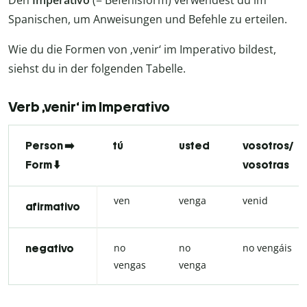
Spanischen, um Anweisungen und Befehle zu erteilen.
Wie du die Formen von ‚venir‘ im Imperativo bildest,
siehst du in der folgenden Tabelle.
Verb ‚venir‘ im Imperativo
Person ➡️
tú
usted
vosotros/
Form ⬇️
vosotras
ven
venga
venid
afirmativo
no
no
no vengáis
negativo
vengas
venga