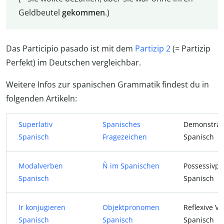
Geldbeutel
gekommen
.)
Das Participio pasado ist mit dem
Partizip 2
(= Partizip
Perfekt) im Deutschen vergleichbar.
Weitere Infos zur spanischen Grammatik findest du in
folgenden Artikeln:
Superlativ
Spanisches
Demonstrat
Spanisch
Fragezeichen
Spanisch
Modalverben
Ñ im Spanischen
Possessivp
Spanisch
Spanisch
Ir konjugieren
Objektpronomen
Reflexive V
Spanisch
Spanisch
Spanisch