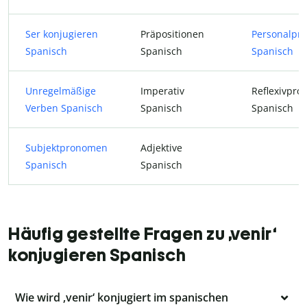
Ser konjugieren
Präpositionen
Personalpr
Spanisch
Spanisch
Spanisch
Unregelmäßige
Imperativ
Reflexivpr
Verben Spanisch
Spanisch
Spanisch
Subjektpronomen
Adjektive
Spanisch
Spanisch
Häufig gestellte Fragen zu ‚venir‘
konjugieren Spanisch
Wie wird ‚venir‘ konjugiert im spanischen