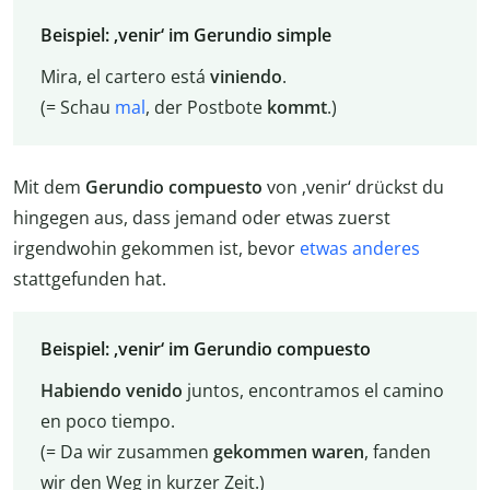
Beispiel: ‚venir‘ im Gerundio simple
Mira, el cartero está
viniendo
.
(= Schau
mal
, der Postbote
kommt
.)
Mit dem
Gerundio compuesto
von ‚venir‘ drückst du
hingegen aus, dass jemand oder etwas zuerst
irgendwohin gekommen ist, bevor
etwas anderes
stattgefunden hat.
Beispiel: ‚venir‘ im Gerundio compuesto
Habiendo venido
juntos, encontramos el camino
en poco tiempo.
(= Da wir zusammen
gekommen waren
, fanden
wir den Weg in kurzer Zeit.)