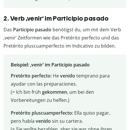
2. Verb ‚venir‘ im Participio pasado
Das
Participio pasado
benötigst du, um mit dem Verb
‚venir‘ Zeitformen wie das Pretérito perfecto und das
Pretérito pluscuamperfecto im Indicativo zu bilden.
Beispiel: ‚venir‘ im Participio pasado
Pretérito perfecto:
He
venido
temprano para
ayudar con las preparaciones.
(= Ich bin früh
gekommen
, um bei den
Vorbereitungen zu helfen.)
Pretérito pluscuamperfecto:
Ella quiso pagar,
pero había
venido
sin su cartera.
(= Sie wollte bezahlen, aber sie war ohne ihren