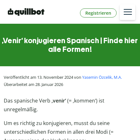
Registrieren
‚Venir‘ konjugieren Spanisch | Finde hier
alle Formen!
Veröffentlicht am 13. November 2024 von
Yasemin Özcelik, M.A.
Überarbeitet am 28. Januar 2026
Das spanische Verb
‚venir‘
(= ‚kommen‘) ist
unregelmäßig.
Um es richtig zu konjugieren, musst du seine
unterschiedlichen Formen in allen drei Modi (=