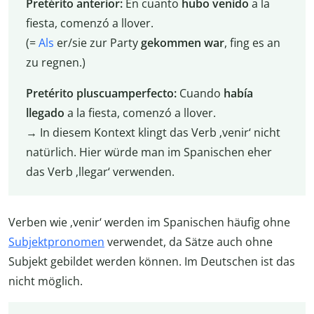
Pretérito anterior:
En cuanto
hubo venido
a la
fiesta, comenzó a llover.
(=
Als
er/sie zur Party
gekommen war
, fing es an
zu regnen.)
Pretérito pluscuamperfecto:
Cuando
había
llegado
a la fiesta, comenzó a llover.
→ In diesem Kontext klingt das Verb ‚venir‘ nicht
natürlich. Hier würde man im Spanischen eher
das Verb ‚llegar‘ verwenden.
Verben wie ‚venir‘ werden im Spanischen häufig ohne
Subjektpronomen
verwendet
, da Sätze auch ohne
Subjekt gebildet werden können. Im Deutschen ist das
nicht möglich.