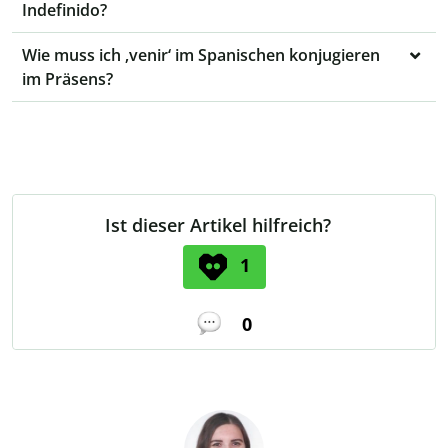
Indefinido?
Wie muss ich ‚venir‘ im Spanischen konjugieren
im Präsens?
Ist dieser Artikel hilfreich?
1
0