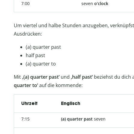
7:00
seven
o’clock
Um viertel und halbe Stunden anzugeben, verknüpfst
Ausdrücken:
(a) quarter past
half past
(a) quarter to
Mit
‚(a) quarter past‘
und
‚half past‘
beziehst du dich
quarter to‘
auf die kommende:
Uhrzeit
Englisch
7:15
(a) quarter past
seven