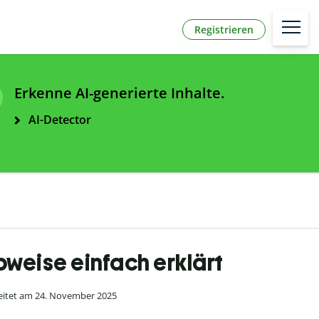
Registrieren
Erkenne AI-generierte Inhalte.
AI-Detector
ibweise einfach erklärt
itet am 24. November 2025