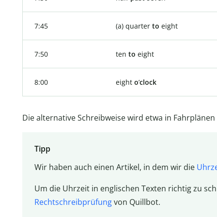
7:45
(a) quarter
to
eight
7:50
ten
to
eight
8:00
eight
o
’
clock
Die alternative Schreibweise wird etwa in Fahrpläne
Tipp
Wir haben auch einen Artikel, in dem wir die
Uhrze
Um die Uhrzeit in englischen Texten richtig zu sc
Rechtschreibprüfung
von Quillbot.