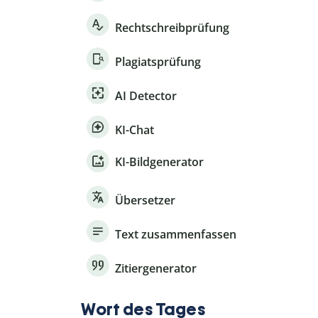
Rechtschreibprüfung
Plagiatsprüfung
AI Detector
KI-Chat
KI-Bildgenerator
Übersetzer
Text zusammenfassen
Zitiergenerator
Wort des Tages