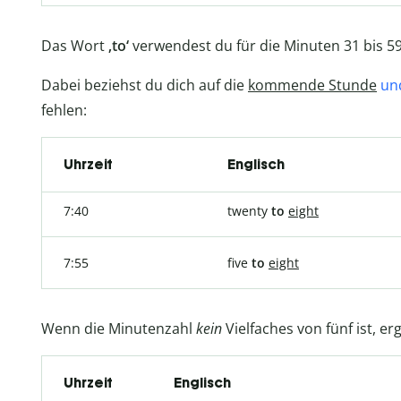
Das Wort
‚to‘
verwendest du für die Minuten 31 bis 59
Dabei beziehst du dich auf die
kommende Stunde
un
fehlen:
Uhrzeit
Englisch
7:40
twenty
to
eight
7:55
five
to
eight
Wenn die Minutenzahl
kein
Vielfaches von fünf ist, 
Uhrzeit
Englisch