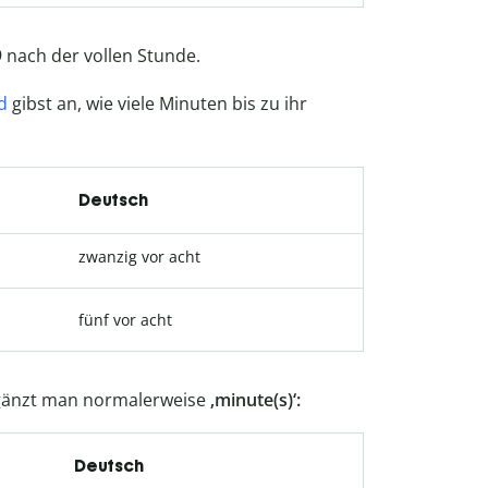
 nach der vollen Stunde.
d
gibst an, wie viele Minuten bis zu ihr
Deutsch
zwanzig vor acht
fünf vor acht
ergänzt man normalerweise
‚minute(s)‘:
Deutsch