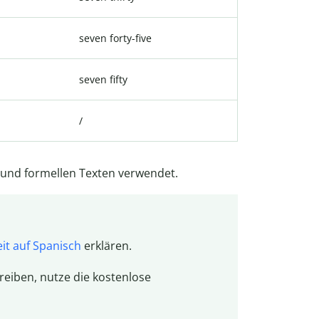
seven forty-five
seven fifty
/
n und formellen Texten verwendet.
it auf Spanisch
erklären.
hreiben, nutze die kostenlose