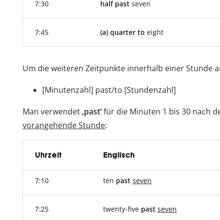
7:30
half past
seven
7:45
(a) quarter to
eight
Um die weiteren Zeitpunkte innerhalb einer Stunde 
[Minutenzahl] past/to [Stundenzahl]
Man verwendet
‚past‘
für die Minuten 1 bis 30 nach d
vorangehende Stunde
:
Uhrzeit
Englisch
7:10
ten
past
seven
7:25
twenty-five
past
seven