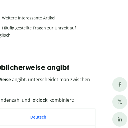
Weitere interessante Artikel
Häufig gestellte Fragen zur Uhrzeit auf
glisch
üblicherweise angibt
Weise
angibt, unterscheidet man zwischen
undenzahl und
‚o’clock‘
kombiniert:
Deutsch