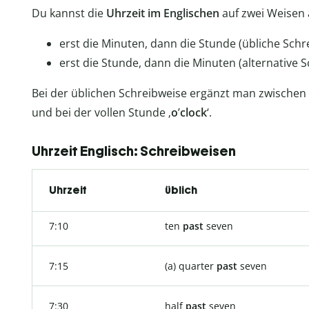
Du kannst die
Uhrzeit im Englischen
auf zwei Weisen
erst die Minuten, dann die Stunde (übliche Schr
erst die Stunde, dann die Minuten (alternative 
Bei der üblichen Schreibweise ergänzt man zwische
und bei der vollen Stunde ‚
o
’
clock
‘.
Uhrzeit Englisch: Schreibweisen
Uhrzeit
üblich
7:10
ten
past
seven
7:15
(a) quarter
past
seven
7:30
half
past
seven