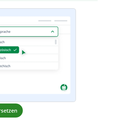
rsetzen