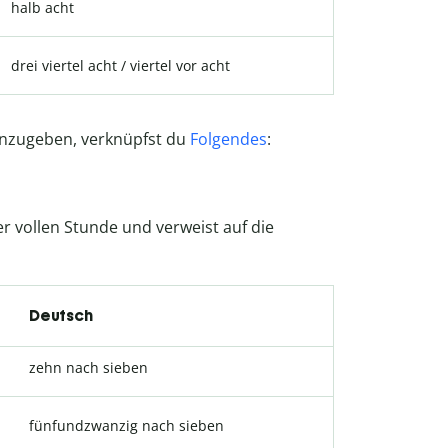
halb acht
drei viertel acht / viertel vor acht
anzugeben, verknüpfst du
Folgendes
:
er vollen Stunde und verweist auf die
Deutsch
zehn nach sieben
fünfundzwanzig nach sieben